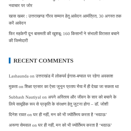
नवाचार पर जोर
खास खबर : उत्तराखण्ड गौरव सम्मान हेतु आवेदन आमंत्रित, 30 अगस्त तक
करें आवेदन
फिर महकेगी दून बासमती की खुशबू: 160 किसानों ने संभाली विरासत बचाने
की जिम्मेदारी
RECENT COMMENTS
Lashaunda
on
उत्तराखंड में लोकपर्व ईगास-बग्वाल पर रहेगा अवकाश
मुकता
on
शिक्षा प्रसार का ऐसा जुनून प्रताप भैया में ही देखा जा सकता था
Subhash Nautiyal
on
अपने अस्तित्व और जीवन के सार को बचाने के
लिये सामूहिक रूप से प्रकृति के संरक्षण हेतु जुटना होगा – डॉ. जोशी
दिनेश रावत
on
घर ही नहीं, मन को भी ज्योर्तिमय करता है ‘भद्याऊ’
अरूणा सेमवाल
on
घर ही नहीं, मन को भी ज्योर्तिमय करता है ‘भद्याऊ’