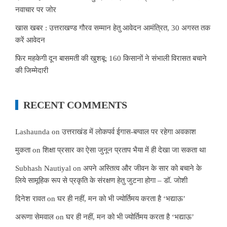
नवाचार पर जोर
खास खबर : उत्तराखण्ड गौरव सम्मान हेतु आवेदन आमंत्रित, 30 अगस्त तक
करें आवेदन
फिर महकेगी दून बासमती की खुशबू: 160 किसानों ने संभाली विरासत बचाने
की जिम्मेदारी
RECENT COMMENTS
Lashaunda
on
उत्तराखंड में लोकपर्व ईगास-बग्वाल पर रहेगा अवकाश
मुकता
on
शिक्षा प्रसार का ऐसा जुनून प्रताप भैया में ही देखा जा सकता था
Subhash Nautiyal
on
अपने अस्तित्व और जीवन के सार को बचाने के
लिये सामूहिक रूप से प्रकृति के संरक्षण हेतु जुटना होगा – डॉ. जोशी
दिनेश रावत
on
घर ही नहीं, मन को भी ज्योर्तिमय करता है ‘भद्याऊ’
अरूणा सेमवाल
on
घर ही नहीं, मन को भी ज्योर्तिमय करता है ‘भद्याऊ’