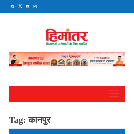
Skip
to
content
Tag:
कानपुर