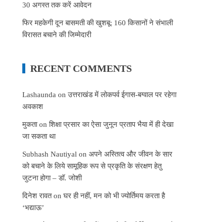
30 अगस्त तक करें आवेदन
फिर महकेगी दून बासमती की खुशबू: 160 किसानों ने संभाली
विरासत बचाने की जिम्मेदारी
RECENT COMMENTS
Lashaunda
on
उत्तराखंड में लोकपर्व ईगास-बग्वाल पर रहेगा
अवकाश
मुकता
on
शिक्षा प्रसार का ऐसा जुनून प्रताप भैया में ही देखा
जा सकता था
Subhash Nautiyal
on
अपने अस्तित्व और जीवन के सार
को बचाने के लिये सामूहिक रूप से प्रकृति के संरक्षण हेतु
जुटना होगा – डॉ. जोशी
दिनेश रावत
on
घर ही नहीं, मन को भी ज्योर्तिमय करता है
‘भद्याऊ’