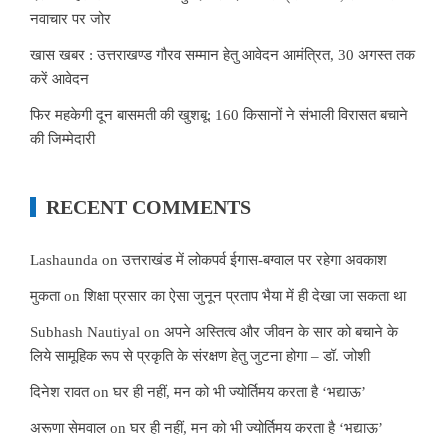
नवाचार पर जोर
खास खबर : उत्तराखण्ड गौरव सम्मान हेतु आवेदन आमंत्रित, 30 अगस्त तक
करें आवेदन
फिर महकेगी दून बासमती की खुशबू: 160 किसानों ने संभाली विरासत बचाने
की जिम्मेदारी
RECENT COMMENTS
Lashaunda
on
उत्तराखंड में लोकपर्व ईगास-बग्वाल पर रहेगा अवकाश
मुकता
on
शिक्षा प्रसार का ऐसा जुनून प्रताप भैया में ही देखा जा सकता था
Subhash Nautiyal
on
अपने अस्तित्व और जीवन के सार को बचाने के
लिये सामूहिक रूप से प्रकृति के संरक्षण हेतु जुटना होगा – डॉ. जोशी
दिनेश रावत
on
घर ही नहीं, मन को भी ज्योर्तिमय करता है ‘भद्याऊ’
अरूणा सेमवाल
on
घर ही नहीं, मन को भी ज्योर्तिमय करता है ‘भद्याऊ’