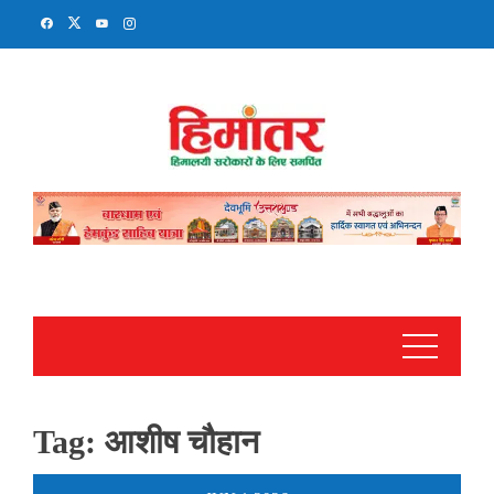
Skip
to
content
Tag:
आशीष चौहान