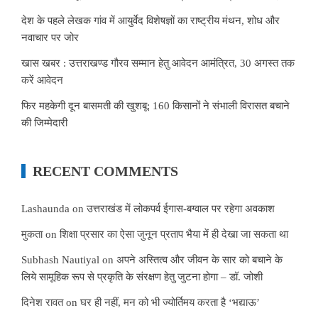
देश के पहले लेखक गांव में आयुर्वेद विशेषज्ञों का राष्ट्रीय मंथन, शोध और
नवाचार पर जोर
खास खबर : उत्तराखण्ड गौरव सम्मान हेतु आवेदन आमंत्रित, 30 अगस्त तक
करें आवेदन
फिर महकेगी दून बासमती की खुशबू: 160 किसानों ने संभाली विरासत बचाने
की जिम्मेदारी
RECENT COMMENTS
Lashaunda
on
उत्तराखंड में लोकपर्व ईगास-बग्वाल पर रहेगा अवकाश
मुकता
on
शिक्षा प्रसार का ऐसा जुनून प्रताप भैया में ही देखा जा सकता था
Subhash Nautiyal
on
अपने अस्तित्व और जीवन के सार को बचाने के
लिये सामूहिक रूप से प्रकृति के संरक्षण हेतु जुटना होगा – डॉ. जोशी
दिनेश रावत
on
घर ही नहीं, मन को भी ज्योर्तिमय करता है ‘भद्याऊ’