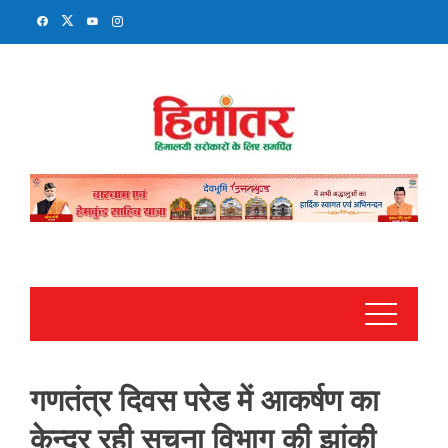
Skip
to
content
गणतंत्र दिवस परेड में आकर्षण का
केन्द्र रही सूचना विभाग की झांकी