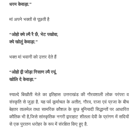
धरम केवाड़ा.”
मां अपने
भक्तों से पूछती है
“ओहो क्ये
ल्यै रै छै, भेट पखोवा,
क्ये खोलुं
केवाड़ा.”
भक्त मां
भवानी को उत्तर देते हैं
“ओहो द्वी
जोड़ा निसाण ल्यै रयूं,
खोलि दे केवाड़ा.”
स्याल्दे बिखौती मेले का इतिहास उत्तराखंड की गौरवशाली लोक परंपरा व
संस्कृति से जुड़ा है. यह पर्व कूर्माचल के अतीत, गौरव, राजा एवं प्रजा के बीच
बेहतर तालमेल तथा
सामरिक कौशल के कुछ बुनियादी सिद्धान्तों पर आधारित
कौतिक भी है,जिसे सांस्कृतिक नगरी द्वाराहाट शीतला देवी के प्रांगण में सदियों
से एक पुरातन धरोहर के रूप में संरक्षित किए हुए है.