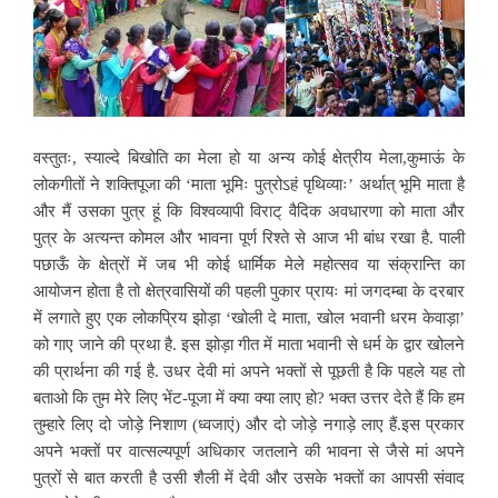
वस्तुतः, स्याल्दे बिखोति का मेला हो या अन्य कोई क्षेत्रीय मेला,कुमाऊं के
लोकगीतों ने शक्तिपूजा की ‘माता भूमिः पुत्रोऽहं पृथिव्याः’ अर्थात् भूमि माता है
और मैं उसका पुत्र हूं कि
विश्वव्यापी विराट् वैदिक अवधारणा को माता और
पुत्र के अत्यन्त कोमल और भावना पूर्ण रिश्ते से आज भी बांध रखा है. पाली
पछाऊँ के क्षेत्रों में जब भी कोई धार्मिक मेले महोत्सव या संक्रान्ति का
आयोजन होता है तो क्षेत्रवासियों की पहली पुकार प्रायः मां जगदम्बा के दरबार
में लगाते हुए एक लोकप्रिय झोड़ा ‘खोली दे माता, खोल भवानी धरम केवाड़ा’
को गाए जाने की प्रथा है. इस झोड़ा गीत में माता भवानी से धर्म के द्वार खोलने
की प्रार्थना की गई है. उधर देवी मां अपने भक्तों से पूछती है कि पहले यह तो
बताओ कि तुम मेरे
लिए भेंट-पूजा में क्या क्या लाए हो? भक्त उत्तर देते हैं कि हम
तुम्हारे लिए दो जोड़े निशाण (ध्वजाएं) और दो जोड़े नगाड़े लाए हैं.इस प्रकार
अपने भक्तों पर वात्सल्यपूर्ण अधिकार जतलाने की भावना से जैसे मां अपने
पुत्रों से बात करती है उसी शैली में देवी और उसके भक्तों का आपसी संवाद