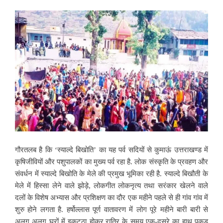
गौरतलब है कि ‘स्याल्दे बिखोति’ का यह पर्व सदियों से कुमाऊं उत्तराखण्ड में
कृषिजीवियों और पशुपालकों का मुख्य पर्व रहा है. लोक संस्कृति के प्रवहण और
संवर्धन में स्याल्दे बिखोति के मेले की प्रमुख भूमिका रही है. स्याल्दे बिखौती के
मेले में हिस्सा लेने वाले झोड़े, लोकगीत लोकनृत्य तथा सरंकार खेलने वाले
दलों के विशेष अभ्यास
और प्रशिक्षण का दौर एक महीने पहले से ही गांव गांव में
शुरु होने लगता है. हर्षोल्लास पूर्ण वातावरण में लोग पूरे महीने बारी बारी से
अलग अलग घरों में इकट्ठा होकर,रात्रि के समय एक-दूसरे का हाथ पकड़