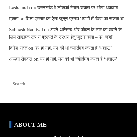
Lashaunda
on
उत्तराखंड में लोकपर्व ईगास-बग्वाल पर रहेगा अवकाश
मुकता
on
शिक्षा प्रसार का ऐसा जुनून प्रताप भैया में ही देखा जा सकता था
Subhash Nautiyal
on
अपने अस्तित्व और जीवन के सार को बचाने के
लिये सामूहिक रूप से प्रकृति के संरक्षण हेतु जुटना होगा – डॉ. जोशी
दिनेश रावत
on
घर ही नहीं, मन को भी ज्योर्तिमय करता है ‘भद्याऊ’
अरूणा सेमवाल
on
घर ही नहीं, मन को भी ज्योर्तिमय करता है ‘भद्याऊ’
Search
for:
ABOUT ME