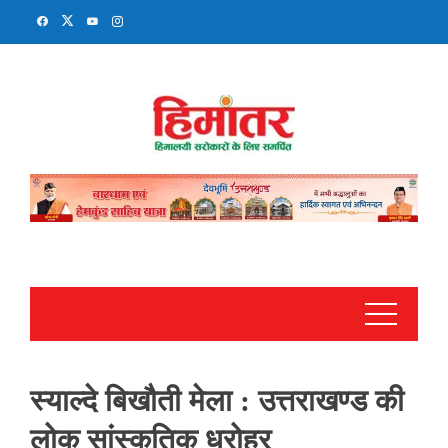
Skip
to
content
स्याल्दे बिखौती मेला : उत्तराखण्ड की
लोक सांस्कृतिक धरोहर