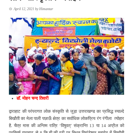
April 12, 2021
by
Himantar
डॉ. मोहन चन्द तिवारी
द्वाराहाट की परंपरागत लोक संस्कृति से जुड़ा उत्तराखण्ड का प्रसिद्ध स्याल्दे
बिखौती का मेला पाली पछाऊँ क्षेत्र का सर्वाधिक लोकप्रिय रंग रंगीला त्योहार
है. चैत्र मास की अन्तिम रात्रि ‘विषुवत्’ संक्रान्ति 13 या 14 अप्रैल को
प्रतिवर्ष द्वाराहाट से 8 कि.मी.की दूरी पर स्थित विमांडेश्वर महादेव में बिखौती