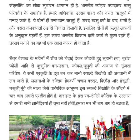
संक्रांति’ का लोक लुभावन आगमन ही है. भारतीय त्योहार ज्यादातर ऋतु
परिवर्तन के समारोह हैं.
हमारे अधिकांश उत्सव शरद और वसंत ऋतुओं में
मनाए जाते हैं. ये दोनों ही मनभावन ऋतुएं हैं. शरद ऋतु वर्षा के बाद आती है
और वसंत कंपकंपाती ठंड से निजात दिलाती है. इसलिए दोनों ही ऋतुएं उत्सवों
के अनुकूल पड़तीं हैं. इस समय भारतीय किसान कृषि कार्य से मुक्त रहते हैं.
उत्सव मनाने का यह भी एक खास कारण हो जाता है.
चैत्र-वैशाख के महीनों में शीत को विदाई देकर लौटती हुई सुहानी हवा, बुरांश
प्योली आदि से कुसुमित वन-उद्यान, कोयल,घुघुती की आवाज से गूंजता
परिवेश- ये सभी प्रकृति के दूत बन कर मानो स्याल्दे बिखोति की अगवानी में
लग जाते हैं. ललनाओं के रक्तिम हेमवर्णी चंचल वस्त्र, पिछौड़ और हंसूली,
नथूली,मूंगे की माला
जैसे पारंपरिक आभूषण इस स्याल्दे बिखोति के सौंदर्य में
चार चांद लगाते प्रतीत होते हैं. द्वाराहाट के इस रंग-रंगीले कौतिक के उल्लास
से हमारी सभी ज्ञानेंद्रियां ही तृप्त नहीं होतीं,हमारा मन भी बाग-बाग हो उठता है.