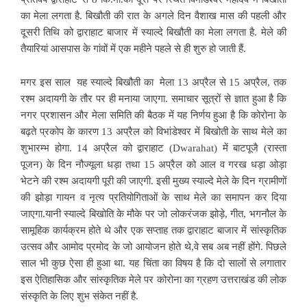
का मेला लगता है. बिखौती की
रात के अगले दिन वैशाख मास की पहली और
दूसरी तिथि को द्वाराहाट बाजार में स्याल्दे बिखौती का मेला लगता है. मेले की
तैयारियां आसपास के गांवों में एक महीने पहले से ही शुरु हो जाती हैं.
मगर इस साल यह स्याल्दे बिखौती का मेला 13 अप्रैल से 15 अप्रैल, तक
रश्म अदायगी के तौर पर ही मनाया जाएगा. समाचार सूत्रों से ज्ञात हुआ है कि
नगर प्रशासन
और मेला समिति की बैठक में यह निर्णय हुआ है कि कोरोना के
बढ़ते प्रकोप के कारण 13 अप्रैल को विभांडेश्वर में बिखोती के साथ मेले का
शुभारम्भ होगा. 14 अप्रैल को द्वाराहाट (Dwarahat) में बाटपूजै (रास्ता
पूजन) के दिन नौज्यूला धड़ा तथा 15 अप्रैल को आल व गरख धड़ा ओड़ा
भेटने की रश्म अदायगी पूरी की जाएगी. इसी मुख्य स्याल्दे मेले के दिन ग्रामीणों
की झोड़ा गायन व नृत्य प्रतियोगिताओं के साथ मेले का समापन कर दिया
जाएगा.यानी स्याल्दे बिखोति के मौके पर जो लोकरंजक झोड़े, गीत, भगनौल के
सामूहिक कार्यक्रम होते थे और एक सप्ताह तक द्वाराहाट बाजार में सांस्कृतिक
उत्सव और आमोद प्रमोद के जो आयोजन होते थे,वे सब अब नहीं होंगे. पिछले
साल भी कुछ ऐसा ही हुआ था. यह चिंता का विषय है कि दो सालों से लगातार
इस ऐतिहासिक और सांस्कृतिक मेले पर कोरोना का ग्रहण उत्तराखंड की लोक
संस्कृति के लिए शुभ संकेत नहीं है.