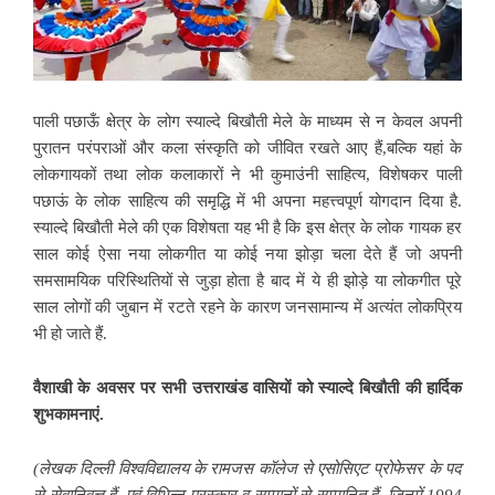
पाली पछाऊँ क्षेत्र के लोग स्याल्दे बिखौती मेले के माध्यम से न केवल अपनी
पुरातन परंपराओं और कला संस्कृति को जीवित रखते आए हैं,बल्कि यहां के
लोकगायकों तथा
लोक कलाकारों ने भी कुमाउंनी साहित्य, विशेषकर पाली
पछाऊं के लोक साहित्य की समृद्धि में भी अपना महत्त्वपूर्ण योगदान दिया है.
स्याल्दे बिखौती मेले की एक विशेषता यह भी है कि इस क्षेत्र के लोक गायक हर
साल कोई ऐसा नया लोकगीत या कोई नया झोड़ा चला देते हैं जो अपनी
समसामयिक परिस्थितियों से जुड़ा होता है बाद में ये ही झोड़े या लोकगीत पूरे
साल लोगों की जुबान में रटते रहने के कारण जनसामान्य में अत्यंत लोकप्रिय
भी हो जाते हैं.
वैशाखी के अवसर पर
सभी उत्तराखंड वासियों को स्याल्दे बिखौती की हार्दिक
शुभकामनाएं.
(
लेखक दिल्ली विश्वविद्यालय के रामजस कॉलेज से एसोसिएट प्रोफेसर के पद
से सेवानिवृत्त हैं. एवं विभिन्न पुरस्कार व सम्मानों से सम्मानित हैं. जिनमें
1994