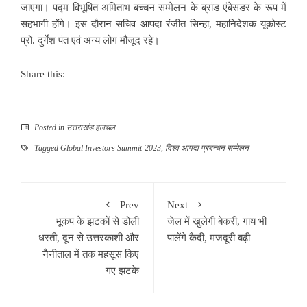
जाएगा। पद्म विभूषित अमिताभ बच्चन सम्मेलन के ब्रांड एंबेसडर के रूप में
सहभागी होंगे। इस दौरान सचिव आपदा रंजीत सिन्हा, महानिदेशक यूकोस्ट
प्रो. दुर्गेश पंत एवं अन्य लोग मौजूद रहे।
Share this:
Posted in
उत्तराखंड हलचल
Tagged
Global Investors Summit-2023
,
विश्व आपदा प्रबन्धन सम्मेलन
Prev
Next
भूकंप के झटकों से डोली
जेल में खुलेगी बेकरी, गाय भी
धरती, दून से उत्तरकाशी और
पालेंगे कैदी, मजदूरी बढ़ी
नैनीताल में तक महसूस किए
गए झटके