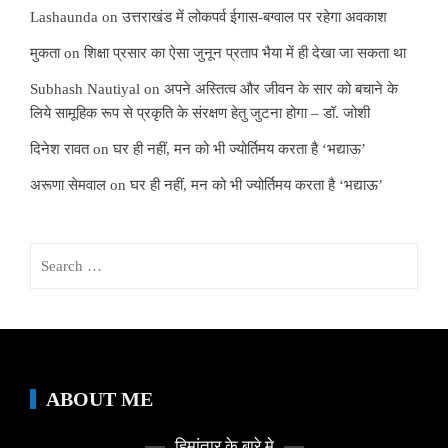
Lashaunda
on
उत्तराखंड में लोकपर्व ईगास-बग्वाल पर रहेगा अवकाश
मुकता
on
शिक्षा प्रसार का ऐसा जुनून प्रताप भैया में ही देखा जा सकता था
Subhash Nautiyal
on
अपने अस्तित्व और जीवन के सार को बचाने के
लिये सामूहिक रूप से प्रकृति के संरक्षण हेतु जुटना होगा – डॉ. जोशी
दिनेश रावत
on
घर ही नहीं, मन को भी ज्योर्तिमय करता है ‘भद्याऊ’
अरूणा सेमवाल
on
घर ही नहीं, मन को भी ज्योर्तिमय करता है ‘भद्याऊ’
Search
for:
ABOUT ME
हिमांतार के बारे मे