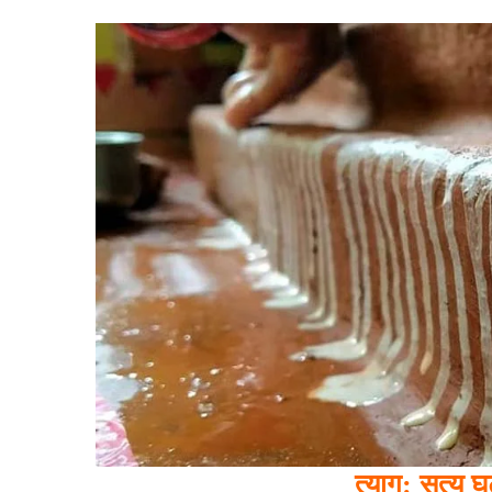
त्याग: सत्य