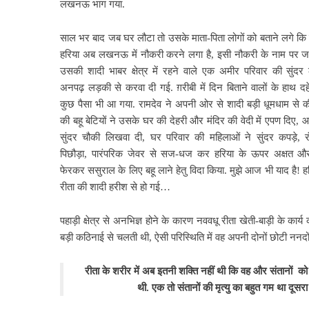
लखनऊ भाग गया.
साल भर बाद जब घर लौटा तो उसके माता-पिता लोगों को बताने लगे क
हरिया अब लखनऊ में नौकरी करने लगा है, इसी नौकरी के नाम पर जल
उसकी शादी भाबर क्षेत्र में रहने वाले एक अमीर परिवार की सुंदर
अनपढ़ लड़की से करवा दी गई. ग़रीबी में दिन बिताने वालों के हाथ द
कुछ
पैसा भी आ गया. रामदेव ने अपनी ओर से शादी बड़ी धूमधाम से की
की बहू बेटियों ने उसके घर की देहरी और मंदिर की वेदी में एपण दिए, आं
सुंदर चौकी लिखवा दी, घर परिवार की महिलाओं ने सुंदर कपड़े, र
पिछौड़ा, पारंपरिक जेवर से सज-धज कर हरिया के ऊपर अक्षत औ
फेरकर ससुराल के लिए बहू लाने हेतु विदा किया. मुझे आज भी याद है! हर
रीता की शादी हरीश से हो गई…
पहाड़ी क्षेत्र से अनभिज्ञ होने के
कारण नववधू रीता खेती-बाड़ी के कार्य
बड़ी कठिनाई से चलती थी, ऐसी परिस्थिति में वह अपनी दोनों छोटी नन
रीता के शरीर में अब
इतनी शक्ति नहीं थी कि वह और संतानों को
थी. एक तो संतानों की मृत्यु का बहुत गम था दूस