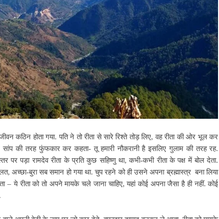
ीवन कठिन होता गया. पति ने तो रीता से सारे रिश्ते तोड़ लिए, वह रीता की ओर भूल कर
ले सांप की तरह फुंफकार कर कहता- तू हमारी नौकरानी है इसलिए गुलाम की तरह रह.
र पर पड़ा रामदेव रीता के प्रति कुछ सहिष्णु था, कभी-कभी रीता के पक्ष में बोल देता.
 अच्छा-बुरा सब समान हो गया था. चुप रहने को ही उसने अपना ब्रह्मास्त्र बना लिया
ा – ये रीता को तो अपने मायके चले जाना चाहिए, यहां कोई अपना जैसा है ही नहीं. कोई
.