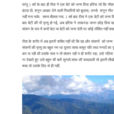
परंतु 1 वर्ष के बाद ही रीता ने एक बेटे को जन्म दिया हरिया जो कि नौ
बंटवा दी, शगुन आखर देने वाली गिदारियों को बुलाया, उनसे शगुन गी
नहीं मना सके. समय बीतता गया. 1 वर्ष बाद रीता ने एक बेटी को जन्म दि
बाद बेटी की भी मृत्यु हो गई, अब हरिया ने लखनऊ जाना छोड़ दिया वह
संतान के रूप में कभी बेटा या बेटी को जन्म देती पर कोई जीवित नहीं बच
रीता के शरीर में अब इतनी शक्ति नहीं थी कि वह और संतानों को जन्म
संतानों की मृत्यु का
बहुत गम था दूसरा सास-ससुर पति तथा ननदों का दुर्
कर पा रही थी उसके पास न तो संतान रही न ही शरीर रहा, उसे गठिया
ना देखते हुए उसे बहुत सी बातें सुनाते.सास की शब्दावली तो इतनी 
शब्द तो उसके लिए थे ही नहीं.