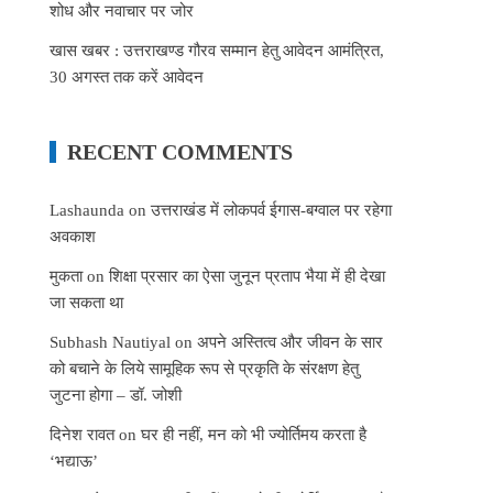
शोध और नवाचार पर जोर
खास खबर : उत्तराखण्ड गौरव सम्मान हेतु आवेदन आमंत्रित,
30 अगस्त तक करें आवेदन
RECENT COMMENTS
Lashaunda
on
उत्तराखंड में लोकपर्व ईगास-बग्वाल पर रहेगा
अवकाश
मुकता
on
शिक्षा प्रसार का ऐसा जुनून प्रताप भैया में ही देखा
जा सकता था
Subhash Nautiyal
on
अपने अस्तित्व और जीवन के सार
को बचाने के लिये सामूहिक रूप से प्रकृति के संरक्षण हेतु
जुटना होगा – डॉ. जोशी
दिनेश रावत
on
घर ही नहीं, मन को भी ज्योर्तिमय करता है
‘भद्याऊ’