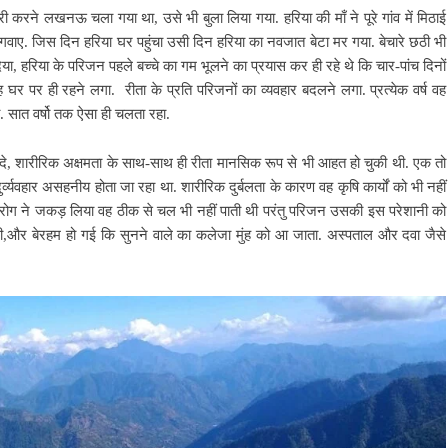
करी करने लखनऊ चला गया था, उसे भी बुला लिया गया. हरिया की माँ ने पूरे गांव में मिठाई
त गवाए. जिस दिन हरिया घर पहुंचा उसी दिन हरिया का नवजात बेटा मर गया.
बेचारे छठी भी
या, हरिया के परिजन पहले बच्चे का गम भूलने का प्रयास कर ही रहे थे कि चार-पांच दिनों
 घर पर ही रहने लगा. रीता के प्रति परिजनों का व्यवहार बदलने लगा. प्रत्येक वर्ष वह
ा. सात वर्षो तक ऐसा ही चलता रहा.
 दे, शारीरिक अक्षमता के साथ-साथ ही रीता मानसिक रूप से भी आहत हो चुकी थी. एक तो
व्यवहार असहनीय होता जा रहा था. शारीरिक दुर्बलता के कारण वह कृषि कार्यों को भी नहीं
 रोग ने जकड़ लिया वह ठीक से चल भी नहीं पाती थी परंतु परिजन उसकी इस परेशानी को
तीखी,और बेरहम हो गई कि सुनने वाले का कलेजा मुंह को आ जाता. अस्पताल और दवा जैसे