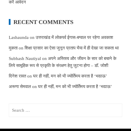
करें आवेदन
RECENT COMMENTS
Lashaunda
on
उत्तराखंड में लोकपर्व ईगास-बग्वाल पर रहेगा अवकाश
मुकता
on
शिक्षा प्रसार का ऐसा जुनून प्रताप भैया में ही देखा जा सकता था
Subhash Nautiyal
on
अपने अस्तित्व और जीवन के सार को बचाने के
लिये सामूहिक रूप से प्रकृति के संरक्षण हेतु जुटना होगा – डॉ. जोशी
दिनेश रावत
on
घर ही नहीं, मन को भी ज्योर्तिमय करता है ‘भद्याऊ’
अरूणा सेमवाल
on
घर ही नहीं, मन को भी ज्योर्तिमय करता है ‘भद्याऊ’
Search
for: