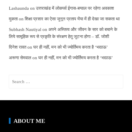
Lashaunda
on
उत्तराखंड में लोकपर्व ईगास-बग्वाल पर रहेगा अवकाश
मुकता
on
शिक्षा प्रसार का ऐसा जुनून प्रताप भैया में ही देखा जा सकता था
Subhash Nautiyal
on
अपने अस्तित्व और जीवन के सार को बचाने के
लिये सामूहिक रूप से प्रकृति के संरक्षण हेतु जुटना होगा – डॉ. जोशी
दिनेश रावत
on
घर ही नहीं, मन को भी ज्योर्तिमय करता है ‘भद्याऊ’
अरूणा सेमवाल
on
घर ही नहीं, मन को भी ज्योर्तिमय करता है ‘भद्याऊ’
Search
for:
ABOUT ME