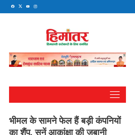
Skip
to
content
भीमल के सामने फेल हैं बड़ी कंपनियों
का शैंपू, सुनें आकांक्षा की जुबानी