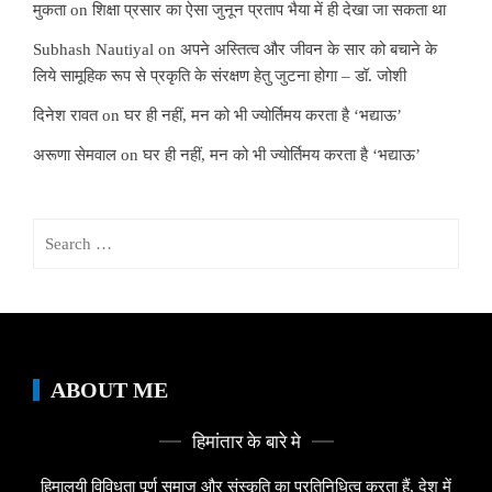
मुकता
on
शिक्षा प्रसार का ऐसा जुनून प्रताप भैया में ही देखा जा सकता था
Subhash Nautiyal
on
अपने अस्तित्व और जीवन के सार को बचाने के
लिये सामूहिक रूप से प्रकृति के संरक्षण हेतु जुटना होगा – डॉ. जोशी
दिनेश रावत
on
घर ही नहीं, मन को भी ज्योर्तिमय करता है ‘भद्याऊ’
अरूणा सेमवाल
on
घर ही नहीं, मन को भी ज्योर्तिमय करता है ‘भद्याऊ’
Search
for:
ABOUT ME
हिमांतार के बारे मे
हिमालयी विविधता पूर्ण समाज और संस्कृति का प्रतिनिधित्व करता हैं, देश में