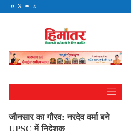
Skip
to
content
जौनसार का गौरव: नरदेव वर्मा बने
UPSC में निदेशक