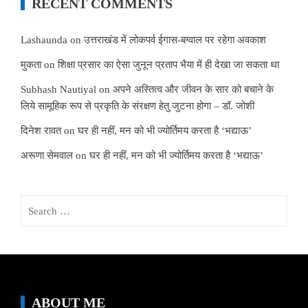
RECENT COMMENTS
Lashaunda
on
उत्तराखंड में लोकपर्व ईगास-बग्वाल पर रहेगा अवकाश
मुकता
on
शिक्षा प्रसार का ऐसा जुनून प्रताप भैया में ही देखा जा सकता था
Subhash Nautiyal
on
अपने अस्तित्व और जीवन के सार को बचाने के
लिये सामूहिक रूप से प्रकृति के संरक्षण हेतु जुटना होगा – डॉ. जोशी
दिनेश रावत
on
घर ही नहीं, मन को भी ज्योर्तिमय करता है ‘भद्याऊ’
अरूणा सेमवाल
on
घर ही नहीं, मन को भी ज्योर्तिमय करता है ‘भद्याऊ’
Search
for:
ABOUT ME