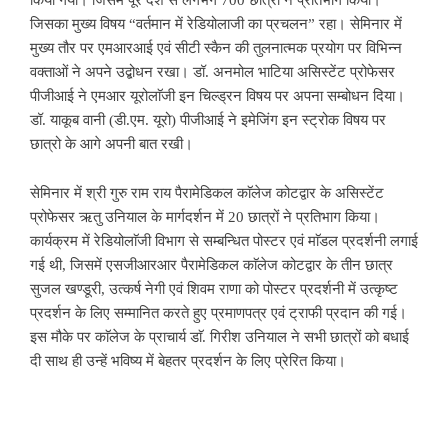
जिसका मुख्य विषय “वर्तमान में रेडियोलाजी का प्रचलन” रहा। सेमिनार में
मुख्य तौर पर एमआरआई एवं सीटी स्कैन की तुलनात्मक प्रयोग पर विभिन्न
वक्ताओं ने अपने उद्बोधन रखा। डॉ. अनमोल भाटिया असिस्टेंट प्रोफेसर
पीजीआई ने एमआर यूरोलाॅजी इन चिल्ड्रन विषय पर अपना सम्बोधन दिया।
डॉ. याकूब वानी (डी.एम. यूरो) पीजीआई ने इमेजिंग इन स्ट्रोक विषय पर
छात्रो के आगे अपनी बात रखी।
सेमिनार में श्री गुरु राम राय पैरामेडिकल काॅलेज कोटद्वार के असिस्टेंट
प्रोफेसर ऋतु उनियाल के मार्गदर्शन में 20 छात्रों ने प्रतिभाग किया।
कार्यक्रम में रेडियोलाॅजी विभाग से सम्बन्धित पोस्टर एवं माॅडल प्रदर्शनी लगाई
गई थी, जिसमें एसजीआरआर पैरामेडिकल काॅलेज कोटद्वार के तीन छात्र
सुजल खण्डूरी, उत्कर्ष नेगी एवं शिवम राणा को पोस्टर प्रदर्शनी में उत्कृष्ट
प्रदर्शन के लिए सम्मानित करते हुए प्रमाणपत्र एवं ट्राफी प्रदान की गई।
इस मौके पर काॅलेज के प्राचार्य डाॅ. गिरीश उनियाल ने सभी छात्रों को बधाई
दी साथ ही उन्हें भविष्य में बेहतर प्रदर्शन के लिए प्रेरित किया।