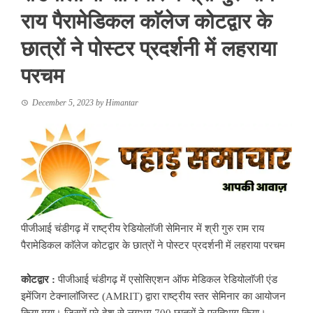
राय पैरामेडिकल काॅलेज कोटद्वार के
छात्रों ने पोस्टर प्रदर्शनी में लहराया
परचम
December 5, 2023
by
Himantar
पीजीआई चंडीगढ़ में राष्ट्रीय रेडियोलाॅजी सेमिनार में श्री गुरु राम राय
पैरामेडिकल काॅलेज कोटद्वार के छात्रों ने पोस्टर प्रदर्शनी में लहराया परचम
कोटद्वार :
पीजीआई चंडीगढ़ में एसोसिएशन ऑफ मेडिकल रेडियोलाॅजी एंड
इमेंजिग टेक्नालाॅजिस्ट (AMRIT) द्वारा राष्ट्रीय स्तर सेमिनार का आयोजन
किया गया। जिसमें पूरे देश से लगभग 700 छात्रों ने प्रतिभाग किया।