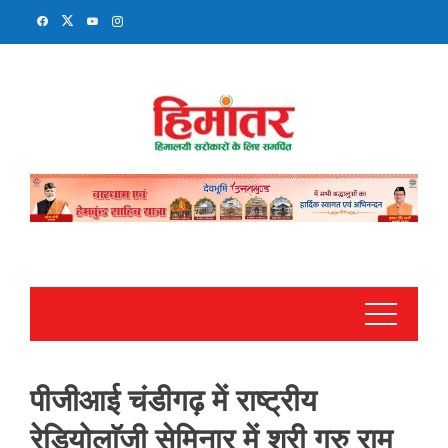
Skip
to
content
पीजीआई चंडीगढ़ में राष्ट्रीय
रेडियोलाॅजी सेमिनार में श्री गुरु राम