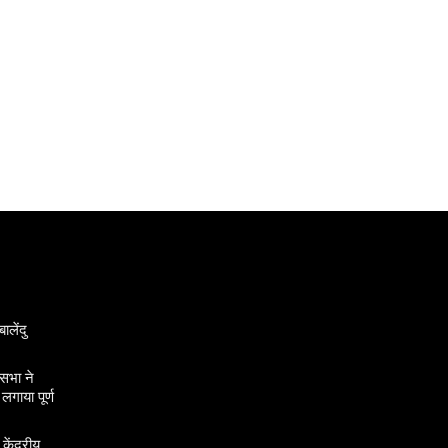
ालेंदु
सभा ने
गाया पूर्ण
 केंद्रीय