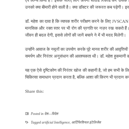
एप लॉन्च किया है। इसके जरिए लोग अपनी साउंड रिकॉर्ड कर उसके वि
उनको क्या बीमारी होने वाली है। क्या डॉक्टर की जरूरत कब पड़ेगी। 
डॉ. महेश का दावा है कि व्यापक शरीर परीक्षण करने के लिए JVSCAN 
मानसिक और रक्त स्तर पर भी रोग की प्रगति पर नज़र रख सकते हैं। इ
जीवन ही बदल देगी, इससे लोगों की जानें बचाने ने में भी मदद मिलेगी।
उन्होंने आवाज के नमूनों का उपयोग करके पूरे मानव शरीर की आवृत्तिय
समर्पण और निरंतर अनुसंधान की आवश्यकता थी। डॉ. महेश हुकमानी की
यह एक ऐसे दृष्टिकोण की निरंतर खोज की कहानी है, जो हम सभी के लिए 
चिकित्सा समाधान प्रदान करता है, बल्कि आशा की किरण भी प्रदान करता
Share this:
Posted in
देश—विदेश
Tagged
artificial Intelligence
,
आर्टिफिशियल इंटेलिजेंस