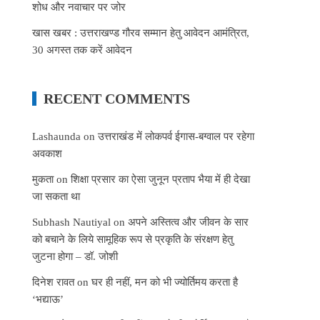
शोध और नवाचार पर जोर
खास खबर : उत्तराखण्ड गौरव सम्मान हेतु आवेदन आमंत्रित,
30 अगस्त तक करें आवेदन
RECENT COMMENTS
Lashaunda
on
उत्तराखंड में लोकपर्व ईगास-बग्वाल पर रहेगा
अवकाश
मुकता
on
शिक्षा प्रसार का ऐसा जुनून प्रताप भैया में ही देखा
जा सकता था
Subhash Nautiyal
on
अपने अस्तित्व और जीवन के सार
को बचाने के लिये सामूहिक रूप से प्रकृति के संरक्षण हेतु
जुटना होगा – डॉ. जोशी
दिनेश रावत
on
घर ही नहीं, मन को भी ज्योर्तिमय करता है
‘भद्याऊ’