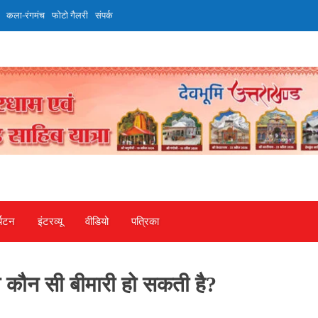
कला-रंगमंच
फोटो गैलरी
संपर्क
्यटन
इंटरव्‍यू
वीडियो
पत्रिका
ौन सी बीमारी हो सकती है?