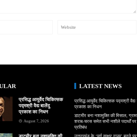
ULAR
LATEST NEWS
प्रसिद्ध आयुर्वेद चिकित्सक
प्रसिद्ध आयुर्वेद चिकित्सक पद्मश्री वैद्य ब
पद्मश्री वैद्य बालेंदु
प्रकाश का निधन
प्रकाश का निधन
डाटमीर बना नशामुक्ति की मिसाल, ग्राम
August 7, 2026
शराब-चरस समेत सभी नशीले पदार्थों पर ल
प्रतिबंध
डाटमीर बना नशामुक्ति की
उत्तराखंड के ‘पूर्ण साक्षर राज्य’ बनने पर