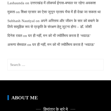
Lashaunda
on
उत्तराखंड में लोकपर्व ईगास-बग्वाल पर रहेगा अवकाश
मुकता
on
शिक्षा प्रसार का ऐसा जुनून प्रताप भैया में ही देखा जा सकता था
Subhash Nautiyal
on
अपने अस्तित्व और जीवन के सार को बचाने के
लिये सामूहिक रूप से प्रकृति के संरक्षण हेतु जुटना होगा – डॉ. जोशी
दिनेश रावत
on
घर ही नहीं, मन को भी ज्योर्तिमय करता है ‘भद्याऊ’
अरूणा सेमवाल
on
घर ही नहीं, मन को भी ज्योर्तिमय करता है ‘भद्याऊ’
Search
for:
ABOUT ME
हिमांतार के बारे मे