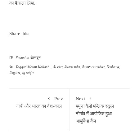
का फैसला लिया.
Share this:
Posted in
देहरादून
Tagged
Mount Kailash:
,
ऊँ पर्वत
,
कैलाश पर्वत
,
कैलाश मानसरोवर
,
पिथौरागढ़
,
लिपुलेख
,
व्यू प्वांइंट
Prev
Next
गांधी और भारत का देश-काल
यमुना वैली पब्लिक स्कूल
नौगांव में आयोजित हुआ
आयुर्विधा कैंप