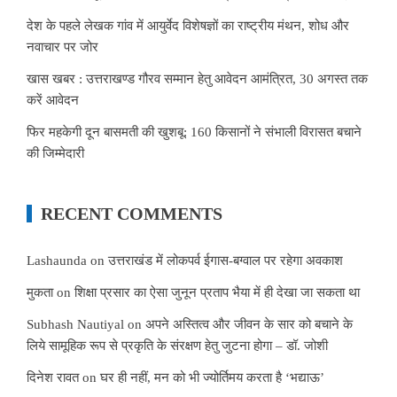
देश के पहले लेखक गांव में आयुर्वेद विशेषज्ञों का राष्ट्रीय मंथन, शोध और
नवाचार पर जोर
खास खबर : उत्तराखण्ड गौरव सम्मान हेतु आवेदन आमंत्रित, 30 अगस्त तक
करें आवेदन
फिर महकेगी दून बासमती की खुशबू: 160 किसानों ने संभाली विरासत बचाने
की जिम्मेदारी
RECENT COMMENTS
Lashaunda
on
उत्तराखंड में लोकपर्व ईगास-बग्वाल पर रहेगा अवकाश
मुकता
on
शिक्षा प्रसार का ऐसा जुनून प्रताप भैया में ही देखा जा सकता था
Subhash Nautiyal
on
अपने अस्तित्व और जीवन के सार को बचाने के
लिये सामूहिक रूप से प्रकृति के संरक्षण हेतु जुटना होगा – डॉ. जोशी
दिनेश रावत
on
घर ही नहीं, मन को भी ज्योर्तिमय करता है ‘भद्याऊ’