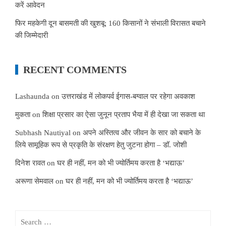
करें आवेदन
फिर महकेगी दून बासमती की खुशबू: 160 किसानों ने संभाली विरासत बचाने
की जिम्मेदारी
RECENT COMMENTS
Lashaunda
on
उत्तराखंड में लोकपर्व ईगास-बग्वाल पर रहेगा अवकाश
मुकता
on
शिक्षा प्रसार का ऐसा जुनून प्रताप भैया में ही देखा जा सकता था
Subhash Nautiyal
on
अपने अस्तित्व और जीवन के सार को बचाने के
लिये सामूहिक रूप से प्रकृति के संरक्षण हेतु जुटना होगा – डॉ. जोशी
दिनेश रावत
on
घर ही नहीं, मन को भी ज्योर्तिमय करता है ‘भद्याऊ’
अरूणा सेमवाल
on
घर ही नहीं, मन को भी ज्योर्तिमय करता है ‘भद्याऊ’
Search