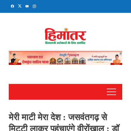
Skip
to
content
मेरी माटी मेरा देश : जसवंतगढ़ से
मिट्टी लाकर पहुंचाएंगे वीरोंखाल : डॉ