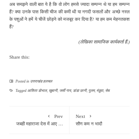
अब समझने वाली बात ये है कि वो लोग हमसे ज्यादा सम्पन्न थे या हम सम्पन्न
हैं? क्या उनके पास किसी चीज की कमी थी या नगदी फसलों और अच्छे नस्ल
के पशुओं ने हमें ये चीजें छोड़ने को मजबूर कर दिया है? या हम कम मेहनतकश
हैं?
(लेखिका सामाजिक कार्यकर्ता हैं.)
Share this:
Posted in
उत्तराखंड हलचल
Tagged
आशिता डोभाल
,
खुबानी
,
जर्सी गाय
,
डांडा छानी
,
पुलम
,
मंडुवा
,
सेब
Prev
Next
जबही महाराजा देस में आए …
सौण कम न भादौ