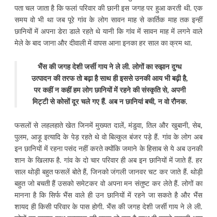
पता चल जाता है कि फलां परिवार की छानी इस जगह पर हुआ करती थी. एक
समय वो भी था जब पूरे गांव के लोग सावन माह से कार्तिक माह तक इन्हीं
छानियों में अपना डेरा डाले रहते थे यानी कि गांव में सावन माह में लगने वाले
मेले के बाद जाना और दीवाली में वापस आना इनका हर साल का क्रम था.
भैंस की जगह देशी जर्सी गाय ने ले ली. लोगों का रुझान दुग्ध
उत्पादन की तरफ तो बढ़ा है साथ ही इससे उनकी आय भी बढ़ी है,
पर कहीं न कहीं हम लोग छानियों में रहने की संस्कृति से, अपनी
मिट्टी से कोसों दूर चले गए हैं. अब न छानियां बची, न वो रौनक.
फसलों से लहलहाते खेत जिनमें मुख्यत दालें, मंडुवा, तिल और खुबानी, सेब,
पुलम, आड़ू इत्यादि के पेड़ रहते थे वो बिल्कुल बंजर पड़े हैं. गांव के लोग अब
इन छानियों में रहना पसंद नहीं करते क्योंकि जमाने के हिसाब से ये अब उनकी
शान के खिलाफ है. गांव के दो चार परिवार ही अब इन छानियों में जाते हैं. हर
साल थोड़ी बहुत फसलें बोते हैं, जिनको जंगली जानवर चट कर जाते हैं. थोड़ी
बहुत जो बचती हैं उसको समेटकर वो अपना मन संतुष्ट कर लेते हैं. लोगों का
मानना है कि सिर्फ भैंस वाले ही उन छानियों में रहने जा सकते है और भैंस
शायद ही किसी परिवार के पास होगी. भैंस की जगह देशी जर्सी गाय ने ले ली.