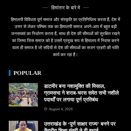
हिमांतार के बारे मे
हिमालयी विविधता पूर्ण समाज और संस्कृति का प्रतिनिधित्व करता हैं, देश में
उत्तर से लेकर पश्चिम तक का हिमालयी समाज अपने-आप में बहुत बड़ी
जनसख्यां का निर्धारण करता हैं, साथ ही देश की सीमाओं को सुरक्षित रखने
का जिम्मा जिस समाज को है उसमें प्रमुख रूप से हिमालय में निवास करने
वाला ही समाज है जो सदियों से देश की सीमाओं का सजग प्रहरी की भांति
कार्य कर रहा हैं।
POPULAR
डाटमीर बना नशामुक्ति की मिसाल,
ग्रामसभा ने शराब-चरस समेत सभी नशीले
पदार्थों पर लगाया पूर्ण प्रतिबंध
August 4, 2026
उत्तराखंड के ‘पूर्ण साक्षर राज्य’ बनने पर
केंद्रीय शिक्षा मंत्री ने दी बधाई