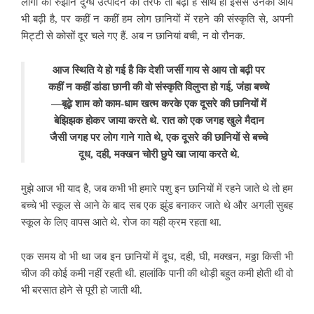
लोगों का रुझान दुग्ध उत्पादन की तरफ तो बढ़ा है साथ ही इससे उनकी आय
भी बढ़ी है, पर कहीं न कहीं हम लोग छानियों में रहने की संस्कृति से, अपनी
मिट्टी से कोसों दूर चले गए हैं. अब न छानियां बची, न वो रौनक.
आज स्थिति ये हो गई है कि देशी जर्सी गाय से आय तो बढ़ी पर
कहीं न कहीं डांडा छानी की वो संस्कृति विलुप्त हो गई, जंहा बच्चे
—बूढ़े शाम को काम-धाम खत्म करके एक दूसरे की छानियों में
बेझिझक होकर जाया करते थे. रात को एक जगह खुले मैदान
जैसी जगह पर लोग गाने गाते थे, एक दूसरे की छानियों से बच्चे
दूध, दही, मक्खन चोरी छुपे खा जाया करते थे.
मुझे आज भी याद है, जब कभी भी हमारे पशु इन छानियों में रहने जाते थे तो हम
बच्चे भी स्कूल से आने के बाद सब एक झुंड बनाकर जाते थे और अगली सुबह
स्कूल के लिए वापस आते थे. रोज का यही क्रम रहता था.
एक समय वो भी था जब इन छानियों में दूध, दही, घी, मक्खन, मठ्ठा किसी भी
चीज की कोई कमी नहीं रहती थी. हालांकि पानी की थोड़ी बहुत कमी होती थी वो
भी बरसात होने से पूरी हो जाती थी.