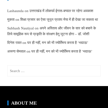
Lashaunda
on
उत्तराखंड में लोकपर्व ईगास-बग्वाल पर रहेगा अवकाश
मुकता
on
शिक्षा प्रसार का ऐसा जुनून प्रताप भैया में ही देखा जा सकता था
Subhash Nautiyal
on
अपने अस्तित्व और जीवन के सार को बचाने के
लिये सामूहिक रूप से प्रकृति के संरक्षण हेतु जुटना होगा – डॉ. जोशी
दिनेश रावत
on
घर ही नहीं, मन को भी ज्योर्तिमय करता है ‘भद्याऊ’
अरूणा सेमवाल
on
घर ही नहीं, मन को भी ज्योर्तिमय करता है ‘भद्याऊ’
Search
for:
ABOUT ME