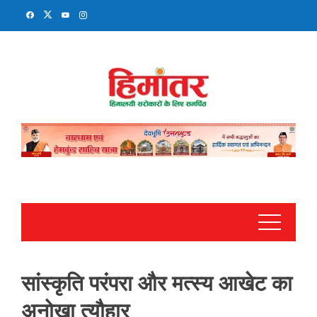
Skip
to
content
सांस्कृति परंपरा और मत्स्य आखेट का
अनोखा त्यौहार