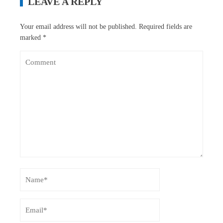
LEAVE A REPLY
Your email address will not be published.
Required fields are
marked
*