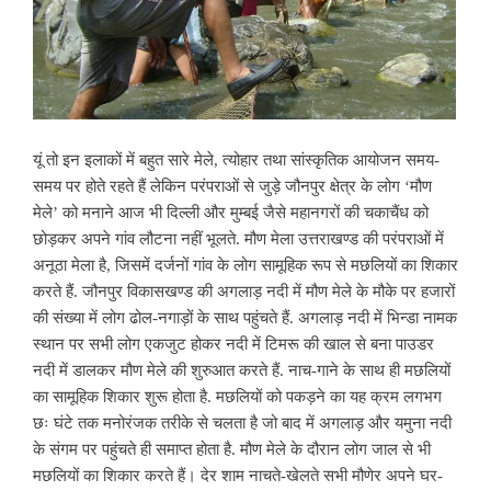
यूं तो इन इलाकों में बहुत सारे मेले, त्योहार तथा सांस्कृतिक आयोजन समय-
समय पर होते रहते हैं लेकिन परंपराओं से जुड़े जौनपुर क्षेत्र के लोग ‘मौण
मेले’ को मनाने आज भी दिल्ली और मुम्बई जैसे महानगरों की चकाचैंध को
छोड़कर अपने गांव लौटना नहीं भूलते. मौण मेला उत्तराखण्ड की परंपराओं में
अनूठा मेला है, जिसमें दर्जनों गांव के लोग सामूहिक रूप से मछलियों का शिकार
करते हैं. जौनपुर विकासखण्ड की अगलाड़ नदी में मौण मेले के मौके पर हजारों
की संख्या में लोग ढोल-नगाड़ों के साथ पहुंचते हैं. अगलाड़ नदी में भिन्डा नामक
स्थान पर सभी लोग एकजुट होकर नदी में टिमरू की खाल से बना पाउडर
नदी में डालकर मौण मेले की शुरुआत करते हैं. नाच-गाने के साथ ही मछलियों
का सामूहिक शिकार शुरू होता है. मछलियों को पकड़ने का यह क्रम लगभग
छः घंटे तक मनोरंजक तरीके से चलता है जो बाद में अगलाड़ और यमुना नदी
के संगम पर पहुंचते ही समाप्त होता है. मौण मेले के दौरान लोग जाल से भी
मछलियों का शिकार करते हैं। देर शाम नाचते-खेलते सभी मौणेर अपने घर-