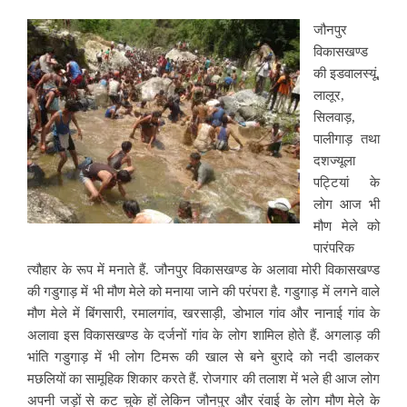
जौनपुर
विकासखण्ड
की इडवालस्यूं,
लालूर,
सिलवाड़,
पालीगाड़ तथा
दशज्यूला
पट्टियां के
लोग आज भी
मौण मेले को
पारंपरिक
त्यौहार के रूप में मनाते हैं. जौनपुर विकासखण्ड के अलावा मोरी विकासखण्ड
की गडुगाड़ में भी मौण मेले को मनाया जाने की परंपरा है. गडुगाड़ में लगने वाले
मौण मेले में बिंगसारी, रमालगांव, खरसाड़ी, डोभाल गांव और नानाई गांव के
अलावा इस विकासखण्ड के दर्जनों गांव के लोग शामिल होते हैं. अगलाड़ की
भांति गडुगाड़ में भी लोग टिमरू की खाल से बने बुरादे को नदी डालकर
मछलियों का सामूहिक शिकार करते हैं. रोजगार की तलाश में भले ही आज लोग
अपनी जड़ों से कट चुके हों लेकिन जौनपुर और रंवाई के लोग मौण मेले के