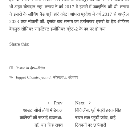
भी अहम योगदान रहा. तन्मय ने वर्ष 2017 में इसरो में ज्वाइनिंग की थी. तन्मय
ने इसरो के लॉचिंग पैड श्री हरि कोटा आंध्रा प्रदेश में वर्ष 2017 से अप्रैल
2023 तक नौकरी की. इसके बाद तन्मय का ट्रांसफर इसरो के हैड ऑफिस
बेंगलुरु सीनियर साइंटिस्ट इंजीनियर ग्रेट-2 के पद पर हो गया.
Share this:
Posted in
देश—विदेश
Tagged
Chandrayaan-3
,
चंद्रयान-3
,
पंतनगर
Prev
Next
आउट सोर्स होगी मेडिकल
विजिलेंस: पूर्व मंत्री हरक सिंह
कॉलेजों की सफाई व्यवस्थाः
रावत तक पहुंची जांच, कई
डॉ. धन सिंह रावत
ठिकानों पर छापेमारी