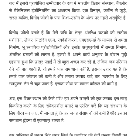
बाद में इसरो प्रायोजित उम्मीदवार के रूप में भारतीय विज्ञान संस्थान, बैंगलोर
से मैकेनिकल इंजीनियरिंग का अध्ययन किया. एक विनम्र, जमीन से जुड़े,
सरल व्यक्ति, विनोद जोशी के पास शिक्षा-उद्योग के अंतर पर गहरी अंतर्दृष्टि है.
विनोद जोशी बताते हैं कि मेरी रुचि के क्षेत्र अंतरिक्ष घटकों की सटीक
मशीनिंग, लेजर सिंटरिंग एएम, स्वदेशीकरण, एमएसएमई के माध्यम से क्षमता
निर्माण, भू-स्थानिक प्रौद्योगिकियों और इसके अनुप्रयोगों में क्षमता निर्माण,
अंतरिक्ष घटकों की लागत हैं. इसरो में अपने कार्य अनुभव के दौरान मुझे
एहसास हुआ कि छात्र पढ़ाई में तो बहुत अच्छा कर रहे हैं, लेकिन जब परिणाम
देने की बात आती है, तो हमारे पास समाधान नहीं हैं. इसका उत्तर यह है कि
हमारे पास कौशल की कमी है और हमारा उत्पाद कई बार ’उपयोग के लिए
उपयुक्त’ टैग से चूक जाता है. इसका सीधा सा कारण कौशल की कमी है.
अब, इस रिक्त स्थान को कैसे भरें? हम अपने छात्रों को एक उत्पाद इस तरह
विकसित करने के लिए संवेदनशील बनाएं या प्रेरित करें कि यह संस्थान के
लिए गौरव बन जाए. मैं जानता हूं कि हर जगह संसाधनों की कमी है और इसका
समाधान ढूंढना ही एकमात्र रास्ता है.
इस अभियान में ऊधम सिंह नगर जिले के काशीपुर की बेटी तन्मय तिवारी का