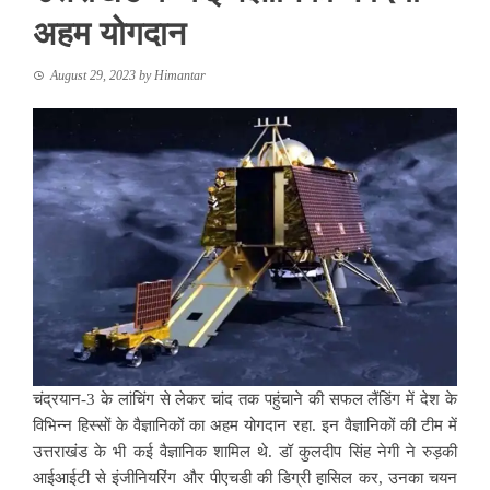
अहम योगदान
August 29, 2023
by
Himantar
चंद्रयान-3 के लांचिंग से लेकर चांद तक पहुंचाने की सफल लैंडिंग में देश के
विभिन्न हिस्सों के वैज्ञानिकों का अहम योगदान रहा. इन वैज्ञानिकों की टीम में
उत्तराखंड के भी कई वैज्ञानिक शामिल थे. डॉ कुलदीप सिंह नेगी ने रुड़की
आईआईटी से इंजीनियरिंग और पीएचडी की डिग्री हासिल कर, उनका चयन