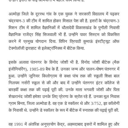
अल्मोड़ा जिले के दूरस्थ गांव के एक युवक ने सरकारी विद्यालय में पढ़कर
चंद्रयान-3 की टीम में शामिल होकर मिसाल पेश की है. इसरों के चंद्रयान-3
मिशन टीम में शामिल वैज्ञानिकों में धौलादेवी विकासखंड के पुनौली निवासी
वैज्ञानिक राजेंद्र सिंह सिजवाली भी हैं. उन्होंने पावर सिस्टम को विकसित
करने में प्रमुख योगदान दिया. विपिन त्रिपाठी कुमाऊं इंस्टीट्यूट ऑफ
टेक्नोलॉजी द्वाराहाट से इलेक्ट्रॉनिक्स में बीटेक किया.
इसके अलावा पंतनगर के विनोद जोशी भी है. विनोद जोशी बीटेक (मैक
इंजीनियरिंग), 1985-89 बैच के हैं. उनका जन्म और पालन-पोषण पंतनगर में
हुआ. उन्होंने जूनियर किलोग्राम से कक्षा पांच तक की स्कूली शिक्षा बाल
निलयम नर्सरी स्कूल से की और बाद में उन्होंने पंतनगर इंटर कॉलेज से
बारहवीं कक्षा तक की पढ़ाई पूरी की. उनके माता भगवती जोशी और पिता
शेखरानंद जोशी हमेशा उनके लिए प्रेरणा के स्रोत रहे हैं. उनका मूल निवास
ग्राम बिन्ता, जिला अल्मोडा है. वह एक डे स्कॉलर थे और 3/752, झा कॉलोनी
के निवासी थे. उन्होंने डे स्कॉलर के रूप में बीटेक में स्नातक की पढ़ाई पूरी की.
वह 1991 में अंतरिक्ष अनुप्रयोग केंद्र, अहमदाबाद इसरो में शामिल हुए और