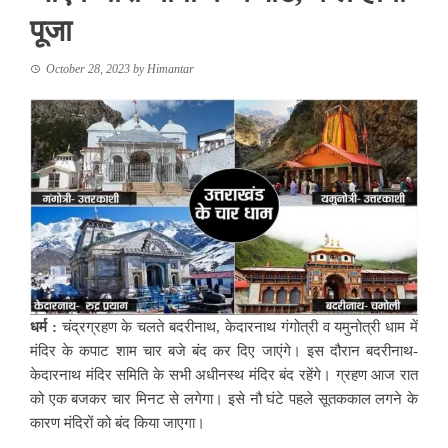
पूजा
October 28, 2023
by
Himantar
धर्म :
चंद्रग्रहण के चलते बदरीनाथ, केदारनाथ गंगोत्री व यमुनोत्री धाम में
मंदिर के कपाट शाम चार बजे बंद कर दिए जाएंगे। इस दौरान बदरीनाथ-
केदारनाथ मंदिर समिति के सभी अधीनस्थ मंदिर बंद रहेंगे। ग्रहण आज रात
को एक बजकर चार मिनट से लगेगा। इसे नौ घंटे पहले सूतककाल लगने के
कारण मंदिरों को बंद किया जाएगा।