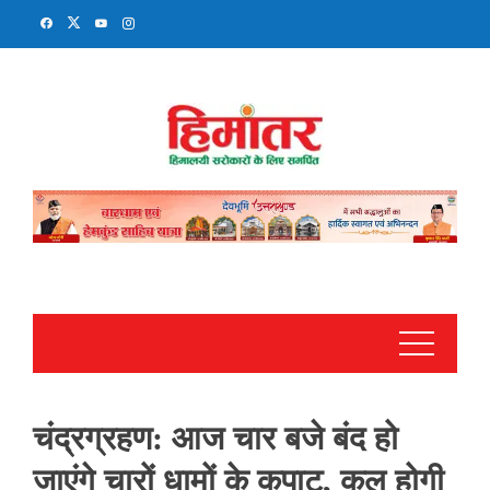
Skip
to
content
चंद्रग्रहण: आज चार बजे बंद हो
जाएंगे चारों धामों के कपाट, कल होगी