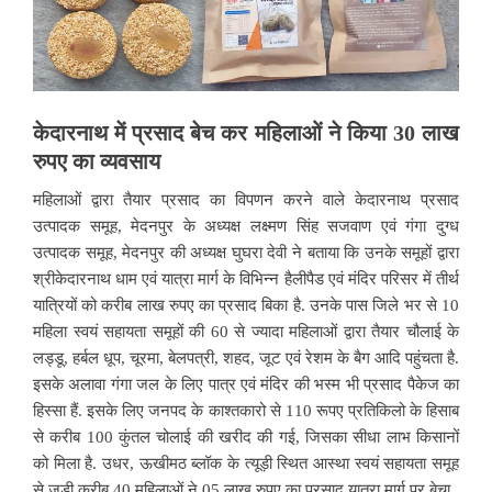
केदारनाथ में प्रसाद बेच कर महिलाओं ने किया 30 लाख
रुपए का व्यवसाय
महिलाओं द्वारा तैयार प्रसाद का विपणन करने वाले केदारनाथ प्रसाद
उत्पादक समूह, मेदनपुर के अध्यक्ष लक्ष्मण सिंह सजवाण एवं गंगा दुग्ध
उत्पादक समूह, मेदनपुर की अध्यक्ष घुघरा देवी ने बताया कि उनके समूहों द्वारा
श्रीकेदारनाथ धाम एवं यात्रा मार्ग के विभिन्न हैलीपैड एवं मंदिर परिसर में तीर्थ
यात्रियों को करीब लाख रुपए का प्रसाद बिका है. उनके पास जिले भर से 10
महिला स्वयं सहायता समूहों की 60 से ज्यादा महिलाओं द्वारा तैयार चौलाई के
लड्डू, हर्बल धूप, चूरमा, बेलपत्री, शहद, जूट एवं रेशम के बैग आदि पहुंचता है.
इसके अलावा गंगा जल के लिए पात्र एवं मंदिर की भस्म भी प्रसाद पैकेज का
हिस्सा हैं. इसके लिए जनपद के काश्तकारो से 110 रूपए प्रतिकिलो के हिसाब
से करीब 100 कुंतल चोलाई की खरीद की गई, जिसका सीधा लाभ किसानों
को मिला है. उधर, ऊखीमठ ब्लॉक के त्यूड़ी स्थित आस्था स्वयं सहायता समूह
से जुड़ी करीब 40 महिलाओं ने 05 लाख रुपए का प्रसाद यात्रा मार्ग पर बेचा.