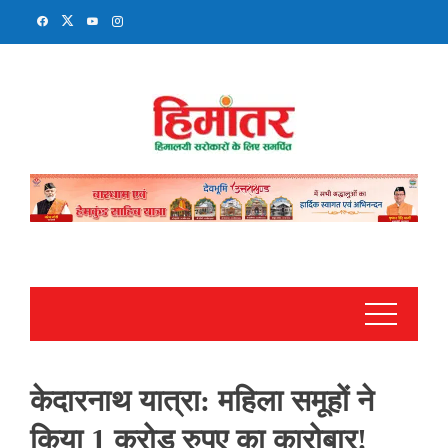
Skip
to
content
केदारनाथ यात्रा: महिला समूहों ने
किया 1 करोड़ रुपए का कारोबार!