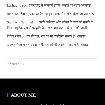
Lashaunda
on
उत्तराखंड में लोकपर्व ईगास-बग्वाल पर रहेगा अवकाश
मुकता
on
शिक्षा प्रसार का ऐसा जुनून प्रताप भैया में ही देखा जा सकता था
Subhash Nautiyal
on
अपने अस्तित्व और जीवन के सार को बचाने के
लिये सामूहिक रूप से प्रकृति के संरक्षण हेतु जुटना होगा – डॉ. जोशी
दिनेश रावत
on
घर ही नहीं, मन को भी ज्योर्तिमय करता है ‘भद्याऊ’
अरूणा सेमवाल
on
घर ही नहीं, मन को भी ज्योर्तिमय करता है ‘भद्याऊ’
Search
for:
ABOUT ME