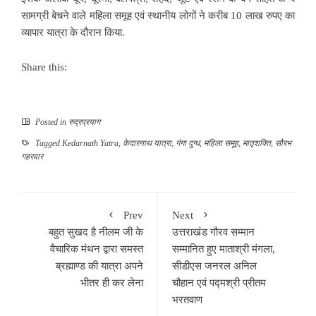
सामग्री बेचने वाले महिला समूह एवं स्थानीय लोगों ने करीब 10 लाख रुपए का
व्यापार यात्रा के दौरान किया.
Share this:
Posted in
रुद्रप्रयाग
Tagged
Kedarnath Yatra
,
केदारनाथ यात्रा
,
गंगा दुग्ध
,
महिला समूह
,
मातृशक्ति
,
सौरभ
गहरवार
Prev
Next
बहुत सुखद है नीलम जी के
उत्तराखंड गौरव सम्मान
वैचारिक मंथन द्वारा समस्त
सम्मानित हुए माताश्री मंगला,
ब्रह्माण्ड की यात्रा अपने
सीडीएस जनरल अनिल
भीतर ही कर लेना
चौहान एवं पद्मश्री प्रीतम
भरतवाण