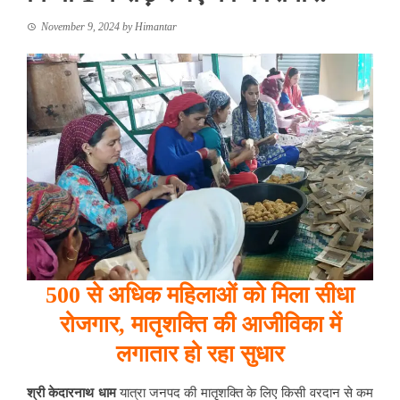
November 9, 2024
by
Himantar
500 से अधिक महिलाओं को मिला सीधा
रोजगार, मातृशक्ति की आजीविका में
लगातार हो रहा सुधार
श्री केदारनाथ धाम
यात्रा जनपद की मातृशक्ति के लिए किसी वरदान से कम