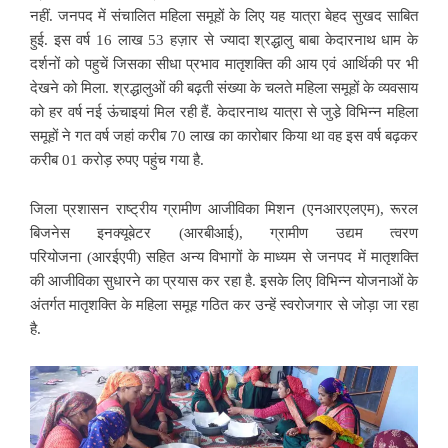
नहीं. जनपद में संचालित महिला समूहों के लिए यह यात्रा बेहद सुखद साबित
हुई. इस वर्ष 16 लाख 53 हज़ार से ज्यादा श्रद्धालु बाबा केदारनाथ धाम के
दर्शनों को पहुचें जिसका सीधा प्रभाव मातृशक्ति की आय एवं आर्थिकी पर भी
देखने को मिला. श्रद्धालुओं की बढ़ती संख्या के चलते महिला समूहों के व्यवसाय
को हर वर्ष नई ऊंचाइयां मिल रही हैं. केदारनाथ यात्रा से जुडे़ विभिन्न महिला
समूहों ने गत वर्ष जहां करीब 70 लाख का कारोबार किया था वह इस वर्ष बढ़कर
करीब 01 करोड़ रुपए पहुंच गया है.
जिला प्रशासन राष्ट्रीय ग्रामीण आजीविका मिशन (एनआरएलएम), रूरल
बिजनेस इनक्यूबेटर (आरबीआई), ग्रामीण उद्यम त्वरण
परियोजना (आरईएपी) सहित अन्य विभागों के माध्यम से जनपद में मातृशक्ति
की आजीविका सुधारने का प्रयास कर रहा है. इसके लिए विभिन्न योजनाओं के
अंतर्गत मातृशक्ति के महिला समूह गठित कर उन्हें स्वरोजगार से जोड़ा जा रहा
है.