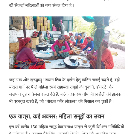
की सैकड़ों महिलाओं को नया संबल दिया है।
जहां एक ओर श्रद्धालु भगवान शिव के दर्शन हेतु कठिन चढ़ाई चढ़ते हैं, वहीं
यात्रा मार्ग पर फैले महिला स्वयं सहायता समूहों की दुकानें, होमस्टे और
जलपान गृह न केवल राहत देते हैं, बल्कि एक स्थानीय जीवनशैली की झलक
भी प्रस्तुत करते हैं, जो “वोकल फॉर लोकल” की मिसाल बन चुकी है।
एक
यात्रा
,
कई
अवसर
:
महिला
समूहों
का
उद्यम
इस वर्ष करीब 150 महिला समूह केदारनाथ यात्रा से जुड़ी विभिन्न गतिविधियों
में सक्रिय हैं। प्रसाद पैकेजिंग, धूपबत्ती निर्माण, तिल-जौ आधारित खाद्य