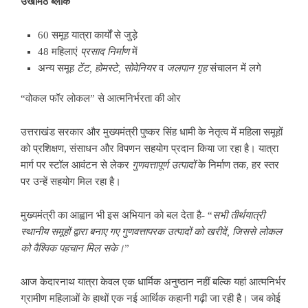
उखीमठ
ब्लॉक
60 समूह यात्रा कार्यों से जुड़े
48 महिलाएं
प्रसाद
निर्माण
में
अन्य समूह
टेंट
,
होमस्टे
,
सोवेनियर
व
जलपान
गृह
संचालन में लगे
“वोकल फॉर लोकल” से आत्मनिर्भरता की ओर
उत्तराखंड सरकार और मुख्यमंत्री पुष्कर सिंह धामी के नेतृत्व में महिला समूहों
को प्रशिक्षण, संसाधन और विपणन सहयोग प्रदान किया जा रहा है। यात्रा
मार्ग पर स्टॉल आवंटन से लेकर
गुणवत्तापूर्ण
उत्पादों
के निर्माण तक, हर स्तर
पर उन्हें सहयोग मिल रहा है।
मुख्यमंत्री का आह्वान भी इस अभियान को बल देता है- “
सभी
तीर्थयात्री
स्थानीय
समूहों
द्वारा
बनाए
गए
गुणवत्तापरक
उत्पादों
को
खरीदें
,
जिससे
लोकल
को
वैश्विक
पहचान
मिल
सके।
”
आज केदारनाथ यात्रा केवल एक धार्मिक अनुष्ठान नहीं बल्कि यहां आत्मनिर्भर
ग्रामीण महिलाओं के हाथों एक नई आर्थिक कहानी गढ़ी जा रही है। जब कोई