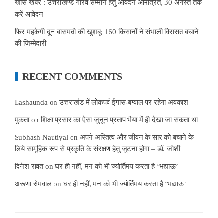
खास खबर : उत्तराखण्ड गौरव सम्मान हेतु आवेदन आमंत्रित, 30 अगस्त तक
करें आवेदन
फिर महकेगी दून बासमती की खुशबू: 160 किसानों ने संभाली विरासत बचाने
की जिम्मेदारी
RECENT COMMENTS
Lashaunda
on
उत्तराखंड में लोकपर्व ईगास-बग्वाल पर रहेगा अवकाश
मुकता
on
शिक्षा प्रसार का ऐसा जुनून प्रताप भैया में ही देखा जा सकता था
Subhash Nautiyal
on
अपने अस्तित्व और जीवन के सार को बचाने के
लिये सामूहिक रूप से प्रकृति के संरक्षण हेतु जुटना होगा – डॉ. जोशी
दिनेश रावत
on
घर ही नहीं, मन को भी ज्योर्तिमय करता है ‘भद्याऊ’
अरूणा सेमवाल
on
घर ही नहीं, मन को भी ज्योर्तिमय करता है ‘भद्याऊ’
Search