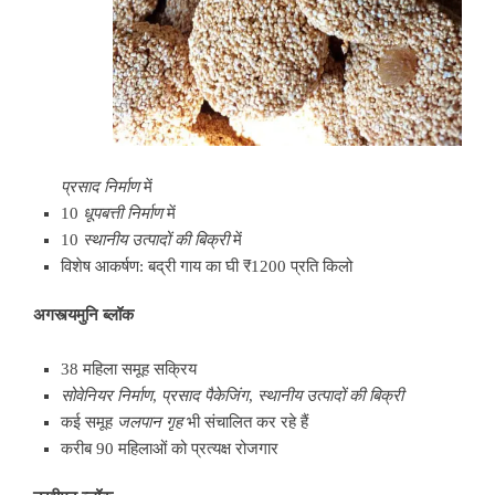
प्रसाद
निर्माण
में
10
धूपबत्ती
निर्माण
में
10
स्थानीय
उत्पादों
की
बिक्री
में
विशेष आकर्षण: बद्री गाय का घी ₹1200 प्रति किलो
अगस्त्यमुनि
ब्लॉक
38 महिला समूह सक्रिय
सोवेनियर
निर्माण
,
प्रसाद
पैकेजिंग
,
स्थानीय
उत्पादों
की
बिक्री
कई समूह
जलपान
गृह
भी संचालित कर रहे हैं
करीब 90 महिलाओं को प्रत्यक्ष रोजगार