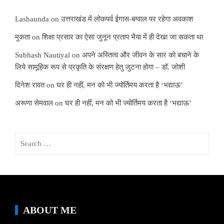
Lashaunda
on
उत्तराखंड में लोकपर्व ईगास-बग्वाल पर रहेगा अवकाश
मुकता
on
शिक्षा प्रसार का ऐसा जुनून प्रताप भैया में ही देखा जा सकता था
Subhash Nautiyal
on
अपने अस्तित्व और जीवन के सार को बचाने के
लिये सामूहिक रूप से प्रकृति के संरक्षण हेतु जुटना होगा – डॉ. जोशी
दिनेश रावत
on
घर ही नहीं, मन को भी ज्योर्तिमय करता है ‘भद्याऊ’
अरूणा सेमवाल
on
घर ही नहीं, मन को भी ज्योर्तिमय करता है ‘भद्याऊ’
Search
for:
ABOUT ME