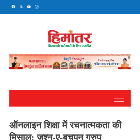
Skip
to
content
ऑनलाइन शिक्षा में रचनात्मकता की
मिसाल: जश्न-ए-बचपन ग्रुप