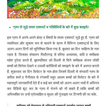
ग्रुप से जुड़े तमाम एक्सपर्ट व गतिविधियों के बारे में कुछ बताइये?
इस ग्रुप में अपने-अपने क्षेत्र व विषयों के तमाम एक्सपर्ट जुड़े हुए हैं. ग्रुप को
व्यवस्थित और सुचारू रूप से चलाने के क्रम में विभिन्न एक्सपर्ट्स के लिए
अलग-अलग दिनों को सुनिश्चित किया गया है. बुधवार का दिन साहित्य के नाम
रहता है. जिसका संचालन पिथौरागढ़ से वरिष्ठ अध्यापक, कवि व समीक्षक
महेश पुनेठा करते हैं. बृहस्पतिवार को दिल्ली से सिने समीक्षक संजय जोशी
बच्चों को सिनेमा देखने व उसकी बारीकियों को समझने के बारे में अवगत कराते
हैं. शुक्रवार का दिन थियेटर के नाम होता जिसमें दिल्ली से संगवारी ग्रुप के
कपिल शर्मा व नैनीताल से रंगकर्मी जहूर आलम बच्चों को थियेटर के बारे में
महत्वपूर्ण जानकारियाँ देते हैं व कई बार बच्चों को अलग-अलग भावों में अभिनय
कर विडियो शूट कर के ग्रुप में भेजने को भी कहते हैं ताकि बच्चों की
अभिव्यक्ति पर उन्हें प्रोत्साहित व सुधार की गुंजाइश पर टिप्पणी की जा सके.
शनिवार को देहरादून से ओरेगामी एक्सपर्ट सुदर्शन जुयाल बच्चों