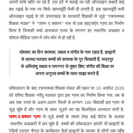
अपनी रूचि खोते जा रहे हैं. एक ढर्रे में चलाई जा रही ऑनलाइन कक्षाएँ कई
बार पढ़ाई के नाम पर सिर्फ खानापूर्ति जैसी ही लगती हैं. इस खानापूर्ति रूपी
ऑनलाइन पढ़ाई से परे उत्तराखंड के सरकारी शिक्षकों से जुड़े “रचनात्मक
शिक्षक मंडल” ने “जश्न ए बचपन” नाम से एक व्हाट्सऐप ग्रुप का निर्माण
किया है जिसकी चर्चा आजकल राज्य के लगभग हर स्थानीय अखबार व
सोशल मीडिया ग्रुप में जोर-शोर से हो रही है.
सोमवार का दिन कत्थक, तबला व संगीत के नाम रहता है. हल्द्वानी
से आस्था मठपाल बच्चों को कत्थक के गुर सिखाती हैं, रूद्रपुर
से अमितांशु तबला व रामनगर से तुषार बिष्ट संगीत की शिक्षा पर
अपना अनुभव बच्चों के साथ साझा करते हैं.
लॉकडाउन के बाद रचनात्मक शिक्षक मंडल की पहल पर 10 अप्रैल 2020
को वरिष्ठ शिक्षक नवेंदु मठपाल द्वारा इस ग्रुप का निर्माण किया गया. तब से
अब तक राज्य के अलग-अलग जिलों से लगभग 180 विद्यार्थी इस ग्रुप से
जुड़ चुके हैं और ग्रुप के साथ जुड़ने का यह सिलसिला अनवरत जारी है.
जश्न-ए-बचपन ग्रुप
से जुड़े बच्चों के तमाम लेख कई पोर्टल के अलावा
स्थानीय अखबारों में छप चुके हैं. बच्चों की लॉकडाउन डायरी भी हल्द्वानी के
रेडियो एफएम चैनल के कार्यक्रम हैलो हल्द्वानी के माध्यम से लोगों तक पहुँच