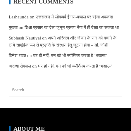
RECENT COMMENTS
Lashaunda
on
उत्तराखंड में लोकपर्व ईगास-बग्वाल पर रहेगा अवकाश
मुकता
on
शिक्षा प्रसार का ऐसा जुनून प्रताप भैया में ही देखा जा सकता था
Subhash Nautiyal
on
अपने अस्तित्व और जीवन के सार को बचाने के
लिये सामूहिक रूप से प्रकृति के संरक्षण हेतु जुटना होगा – डॉ. जोशी
दिनेश रावत
on
घर ही नहीं, मन को भी ज्योर्तिमय करता है ‘भद्याऊ’
अरूणा सेमवाल
on
घर ही नहीं, मन को भी ज्योर्तिमय करता है ‘भद्याऊ’
Search
for:
ABOUT ME