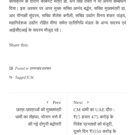
कार्यक्रम के दौरान कैबिनेट मंत्री डा. धन सिंह रावत ने भी अपना सम्बोधन
दिया। इस अवसर पर अपर मुख्य सचिव आनंद बर्द्धन, सचिव मुख्यमंत्री डा.
आर मीनाक्षी सुंदरम, सचिव शैलेश बगौली, सचिव उद्योग विनय शंकर पांड्य,
महानिदेशक उद्योग रोहित मीणा समेत प्रतिनिधि मंडल के अन्य सदस्य एवं
आईसीएआई के सदस्य मौजूद रहे।
Share this:
Posted in
उत्तराखंड हलचल
Tagged
ICAI
Prev
Next
छात्र-छात्राओं को मुख्यमंत्री
CM धामी का UAE दौरा :
धामी का तोहफा, भोजन भत्ते में
₹15 हजार 475 करोड़ के
की गई दोगुनी बढ़ोत्तरी
निवेश प्रस्तावों को मंजूरी,
दूसरे दिन ₹3550 करोड़ के