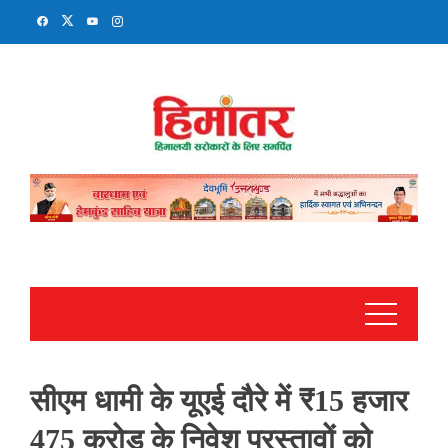
Skip
to
content
सीएम धामी के यूएई दौरे में ₹15 हजार
475 करोड़ के निवेश प्रस्तावों को