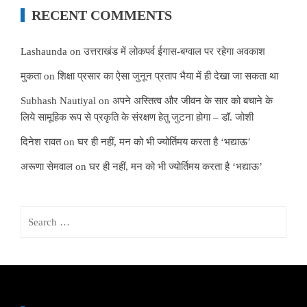
RECENT COMMENTS
Lashaunda
on
उत्तराखंड में लोकपर्व ईगास-बग्वाल पर रहेगा अवकाश
मुकता
on
शिक्षा प्रसार का ऐसा जुनून प्रताप भैया में ही देखा जा सकता था
Subhash Nautiyal
on
अपने अस्तित्व और जीवन के सार को बचाने के
लिये सामूहिक रूप से प्रकृति के संरक्षण हेतु जुटना होगा – डॉ. जोशी
दिनेश रावत
on
घर ही नहीं, मन को भी ज्योर्तिमय करता है ‘भद्याऊ’
अरूणा सेमवाल
on
घर ही नहीं, मन को भी ज्योर्तिमय करता है ‘भद्याऊ’
Search
for: