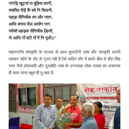
नांगड़ि खुट्यां मा बुड़िया कानी‚
च्यापिंछ पीड़ै कैं क्ये नि चितानी.
पहाड़ा सैणियोंक तप और त्याग‚
आफि बणाय जैल आपोंण भाग.
स्वोचौ पहाड़क सैणियोंक ल्हिजी‚
जे आजि गों बटी गों में नि पूजी॥”
महानगरीय संस्कृति के प्रभाव से आज कुमाउँनी भाषा
और संस्कृति अपनी
पहचान खोने के दौर से गुजर रही है ऐसे कठिन दौर में हमारे बीच से हीरा सिंह
राणा जैसे लोककवि और दुदबोलि भाषा के उन्नायक लोक गायक का अचानक
ही चला जाना बहुत ही दुःखद है.