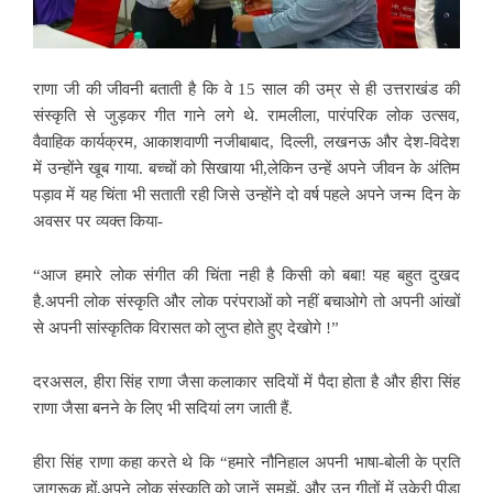
राणा जी की जीवनी बताती है कि वे 15 साल की उम्र से ही उत्तराखंड की
संस्कृति से जुड़कर गीत गाने लगे थे. रामलीला, पारंपरिक लोक उत्सव,
वैवाहिक कार्यक्रम, आकाशवाणी नजीबाबाद,
दिल्ली, लखनऊ और देश-विदेश
में उन्होंने खूब गाया. बच्चों को सिखाया भी,लेकिन उन्हें अपने जीवन के अंतिम
पड़ाव में यह चिंता भी सताती रही जिसे उन्होंने दो वर्ष पहले अपने जन्म दिन के
अवसर पर व्यक्त किया-
“आज हमारे लोक संगीत
की चिंता नही है किसी को बबा! यह बहुत दुखद
है.अपनी लोक संस्कृति और लोक परंपराओं को नहीं बचाओगे तो अपनी आंखों
से अपनी सांस्कृतिक विरासत को लुप्त होते हुए देखोगे !”
दरअसल, हीरा सिंह राणा
जैसा कलाकार सदियों में पैदा होता है और हीरा सिंह
राणा जैसा बनने के लिए भी सदियां लग जाती हैं.
हीरा सिंह राणा कहा करते थे कि “हमारे नौनिहाल अपनी
भाषा-बोली के प्रति
जागरूक हों,अपने लोक संस्कृति को जानें समझें,
और उन गीतों में उकेरी पीड़ा