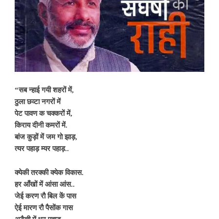
“सब न्हाई गयी शहरों में,
ठुला छव्टा नगरों में
पेट पावण क चक्करों में,
किराय दीनी कमरों में.
बांज कुड़ों में जम गो झाड़,
त्यर पहाड़ म्यर पहाड़..
क्येकी तरक्की क्येक विकास.
हर आँखों में आंसा आंस..
जेई करण रौ बिल कें पास
ऐई मारण रौ पैसोंक गास