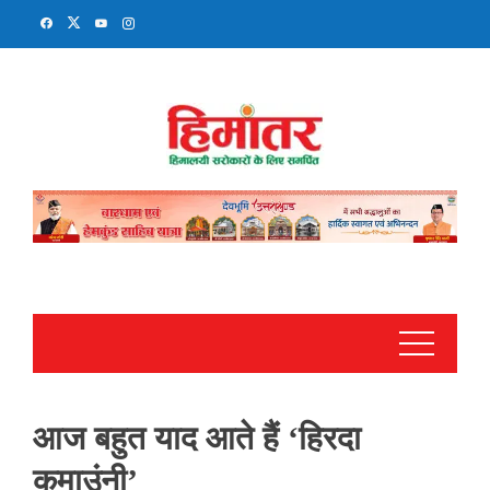
Skip
to
content
आज बहुत याद आते हैं ‘हिरदा
कुमाउंनी’