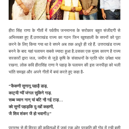
हीरा सिंह राणा के
गीतों में पर्वतीय जनमानस के सरोकार बहुत संजीदगी से
अभिव्यक्त हुए हैं.उत्तराखंड राज्य का गठन जिन खुशहाली के सपनों को पूरा
करने के लिए किया गया था वे सपने अब तक अधूरे ही रहे हैं. उत्तराखंड राज्य
बनने के बाद यहां पलायन सबसे ज्यादा हुआ है.उसका एक मुख्य कारण है राज्य
सरकारों द्वारा जल,
जमीन से जुड़े कृषि के संसाधनों के प्रति घोर उपेक्षा भाव
रखना. लोक कवि हीरासिंह राणा ने पहाड़ के पलायन की इस जनपीड़ा को भली
भांति समझा और अपने गीतों में बयां करते हुए कहा है-
“कैकणी सुणानू पहाड़ै डाड़,
काट्यी ग्यीं जंगल सुकिगे गाड़.
सब्ब ज्वान नान् यां बटि न्है गई टाड़…
क्वे सुणों पहाड़कि दुःखों कहाणी,
जै शिव शंकर जै हो भवानी॥”
प्रारम्भ से ही हिरदा की कविताओं
में जहां एक ओर प्रकृति की गोद में रची बसी