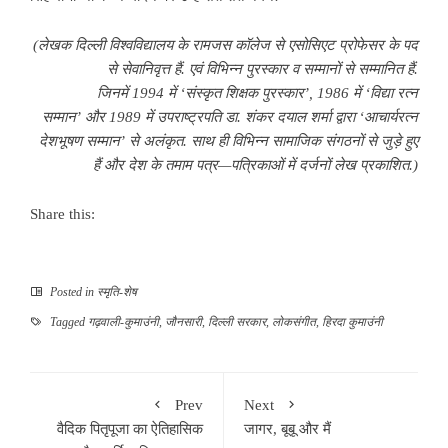
(
लेखक दिल्ली विश्वविद्यालय के रामजस कॉलेज से एसोसिएट प्रोफेसर के पद
से सेवानिवृत्त हैं. एवं विभिन्न पुरस्कार व सम्मानों से सम्मानित हैं.
जिनमें
1994
में
‘
संस्कृत शिक्षक पुरस्कार
’, 1986
में
‘
विद्या रत्न
सम्मान
’
और
1989
में उपराष्ट्रपति डा. शंकर दयाल शर्मा द्वारा
‘
आचार्यरत्न
देशभूषण सम्मान
’
से अलंकृत. साथ ही विभिन्न सामाजिक संगठनों से जुड़े हुए
हैं और देश के तमाम पत्र
—
पत्रिकाओं में दर्जनों लेख प्रकाशित
.)
Share this:
Posted in
स्मृति-शेष
Tagged
गढ़वाली-कुमाउंनी
,
जौनसारी
,
दिल्ली सरकार
,
लोकसंगीत
,
हिरदा कुमाउंनी
Prev
Next
वैदिक पितृपूजा का ऐतिहासिक
जागर, बूबू और मैं