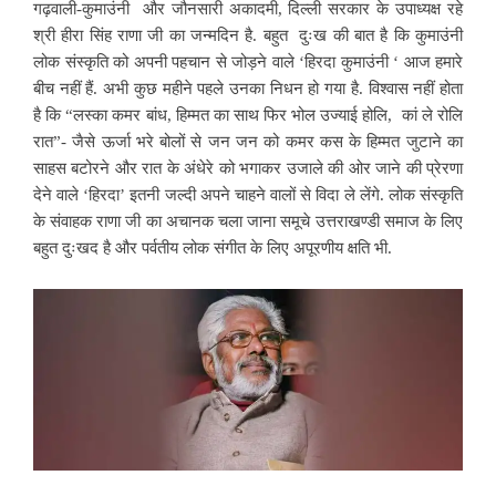
गढ़वाली-कुमाउंनी और जौनसारी अकादमी, दिल्ली सरकार के उपाध्यक्ष रहे
श्री हीरा सिंह राणा जी का जन्मदिन है. बहुत दुःख की बात है कि कुमाउंनी
लोक संस्कृति को अपनी पहचान से जोड़ने वाले ‘हिरदा कुमाउंनी ‘ आज हमारे
बीच नहीं हैं.
अभी कुछ महीने पहले उनका निधन हो गया है. विश्वास नहीं होता
है कि “लस्का कमर बांध, हिम्मत का साथ फिर भोल उज्याई होलि, कां ले रोलि
रात”- जैसे ऊर्जा भरे बोलों से जन जन को कमर कस के हिम्मत जुटाने का
साहस बटोरने और रात के अंधेरे को भगाकर उजाले की ओर जाने की प्रेरणा
देने वाले ‘हिरदा’ इतनी जल्दी अपने चाहने वालों से विदा ले लेंगे. लोक संस्कृति
के संवाहक राणा जी का अचानक चला जाना समूचे उत्तराखण्डी समाज के लिए
बहुत दुःखद है और पर्वतीय लोक संगीत के लिए अपूरणीय क्षति भी.