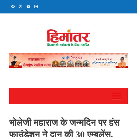
Skip
to
content
भोलेजी महाराज के जन्मदिन पर हंस
फाउंडेशन ने दान की 30 एम्बुलेंस,