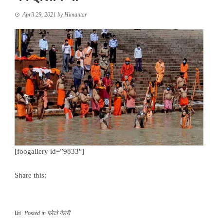
April 29, 2021
by
Himantar
[foogallery id=”9833″]
Share this:
Posted in
फोटो गैलरी