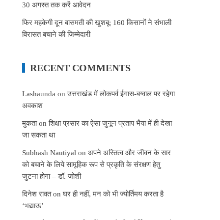
30 अगस्त तक करें आवेदन
फिर महकेगी दून बासमती की खुशबू: 160 किसानों ने संभाली
विरासत बचाने की जिम्मेदारी
RECENT COMMENTS
Lashaunda
on
उत्तराखंड में लोकपर्व ईगास-बग्वाल पर रहेगा
अवकाश
मुकता
on
शिक्षा प्रसार का ऐसा जुनून प्रताप भैया में ही देखा
जा सकता था
Subhash Nautiyal
on
अपने अस्तित्व और जीवन के सार
को बचाने के लिये सामूहिक रूप से प्रकृति के संरक्षण हेतु
जुटना होगा – डॉ. जोशी
दिनेश रावत
on
घर ही नहीं, मन को भी ज्योर्तिमय करता है
‘भद्याऊ’