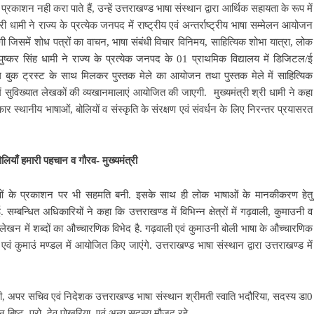
रकाशन नही करा पाते हैं, उन्हें उत्तराखण्ड भाषा संस्थान द्वारा आर्थिक सहायता के रूप में
ी धामी ने राज्य के प्रत्येक जनपद में राष्ट्रीय एवं अन्तर्राष्ट्रीय भाषा सम्मेलन आयोजन
ी जिसमें शोध पत्रों का वाचन, भाषा संबंधी विचार विनिमय, साहित्यिक शोभा यात्रा, लोक
पुष्कर सिंह धामी ने राज्य के प्रत्येक जनपद के 01 प्राथमिक विद्यालय में डिजिटल/ई
शनल बुक ट्रस्ट के साथ मिलकर पुस्तक मेले का आयोजन तथा पुस्तक मेले में साहित्यिक
ें सुविख्यात लेखकों की व्यखानमालाएं आयोजित की जाएगी. मुख्यमंत्री श्री धामी ने कहा
र स्थानीय भाषाओं, बोलियों व संस्कृति के संरक्षण एवं संवर्धन के लिए निरन्तर प्रयासरत
ोलियाँ हमारी पहचान व गौरव- मुख्यमंत्री
्रिकाओं के प्रकाशन पर भी सहमति बनी. इसके साथ ही लोक भाषाओं के मानकीकरण हेतु
 सम्बन्धित अधिकारियों ने कहा कि उत्तराखण्ड में विभिन्न क्षेत्रों में गढ़वाली, कुमाउनी व
खन में शब्दों का औच्चारणिक विभेद है. गढ़वाली एवं कुमाउनी बोली भाषा के औच्चारणिक
कुमाउं मण्डल में आयोजित किए जाएंगे. उत्तराखण्ड भाषा संस्थान द्वारा उत्तराखण्ड में
ड़ी, अपर सचिव एवं निदेशक उत्तराखण्ड भाषा संस्थान श्रीमती स्वाति भदौरिया, सदस्य डा0
मन बिष्ट, प्रो. देव पोखरिया एवं अन्य सदस्य मौजूद रहे.