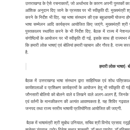
उत्तराखण्ड के ऐसे रचनाकारों, जो अर्थाभाव के कारण अपनी पुस्तकों का प्
आंशिक अनुदान दिए जाने के प्रस्ताव पर भी स्वीकृति दी. मुख्यमंत्री श्र
करने के निर्देश भी दिए. यह भाषा संस्थान की एक बहुआयामी योजना होग
भाषा सम्मेलन आदि कार्यक्रम आयोजित किए जाएंगे. मुख्यमंत्री श्री 
पुस्तकालय स्थापित करने के भी निर्देश दिए. बैठक में राज्य में ने
संगोष्ठियों के आयोजन पर भी स्वीकृति दी गई. इसके साथ ही राज्यभर म
कि हमारी लोक भाषाएं एवं बोलियां हमारी पहचान और गौरव है. राज्य सरका
है.
हमारी लोक भाषाएं- ब
बैठक में उत्तराखण्ड भाषा संस्थान द्वारा साहित्यिक एवं शोध पत
कार्यशालाओं व प्रशिक्षण कार्यक्रमों के आयोजन हेतु भी स्वीकृति दी गई.
जौनसारी बोलियो को बोलने वाले व लिखने वाले अलग-अलग हैं, जिनके ले
एवं वर्तनी के मानकीकरण की अत्यंत आवश्यकता है. यह शिविर गढ़वाल एवं 
जनपद तथा राज्य स्तरीय भाषायी प्रतियोगिता आयोजित की जाएगी.
बैठक में भाषामंत्री श्री सुबोध उनियाल, सचिव श्री विनोद प्रसाद रतू
सुलेखा डंगवाल, प्रो0 दिनेश चन्द्र शास्त्री, डॉ सुधा पाण्डेय, डॉ हरिसु