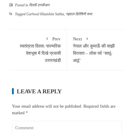
Posted in
दिल्ली-एनसीआर
Tagged
Garhwal Hitaishini Sabha
,
गढ़वाल हितैषिणी सभा
Prev
Next
स्वतंत्रता दिवस: पारम्परिक
नेपाल और कुमाऊँ की साझी
वेशभूषा में दिखे प्रवासी
विरासत – लोक पर्व ‘सातूं-
उत्तराखंडी
आठूं’
LEAVE A REPLY
Your email address will not be published.
Required fields are
marked
*