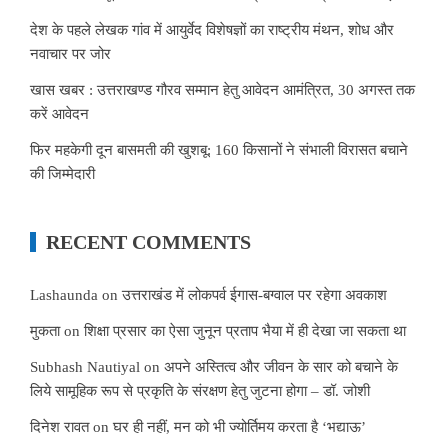
देश के पहले लेखक गांव में आयुर्वेद विशेषज्ञों का राष्ट्रीय मंथन, शोध और
नवाचार पर जोर
खास खबर : उत्तराखण्ड गौरव सम्मान हेतु आवेदन आमंत्रित, 30 अगस्त तक
करें आवेदन
फिर महकेगी दून बासमती की खुशबू: 160 किसानों ने संभाली विरासत बचाने
की जिम्मेदारी
RECENT COMMENTS
Lashaunda
on
उत्तराखंड में लोकपर्व ईगास-बग्वाल पर रहेगा अवकाश
मुकता
on
शिक्षा प्रसार का ऐसा जुनून प्रताप भैया में ही देखा जा सकता था
Subhash Nautiyal
on
अपने अस्तित्व और जीवन के सार को बचाने के
लिये सामूहिक रूप से प्रकृति के संरक्षण हेतु जुटना होगा – डॉ. जोशी
दिनेश रावत
on
घर ही नहीं, मन को भी ज्योर्तिमय करता है ‘भद्याऊ’