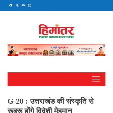
Skip
to
content
G-20 : उत्तराखंड की संस्कृति से
रूबरू होंगे विदेशी मेहमान