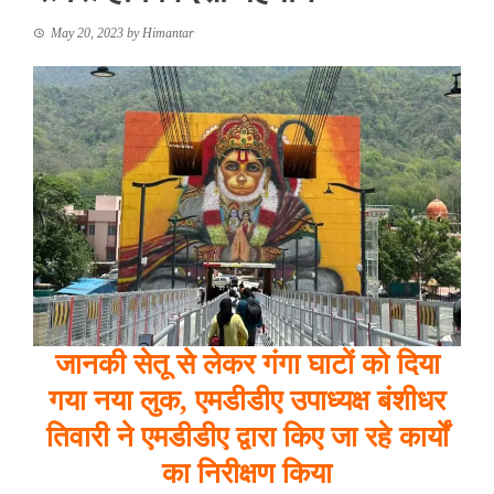
May 20, 2023
by
Himantar
जानकी सेतू से लेकर गंगा घाटों को दिया
गया नया लुक, एमडीडीए उपाध्यक्ष बंशीधर
तिवारी ने एमडीडीए द्वारा किए जा रहे कार्यों
का निरीक्षण किया