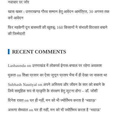
नवाचार पर जोर
खास खबर : उत्तराखण्ड गौरव सम्मान हेतु आवेदन आमंत्रित, 30 अगस्त तक
करें आवेदन
फिर महकेगी दून बासमती की खुशबू: 160 किसानों ने संभाली विरासत बचाने
की जिम्मेदारी
RECENT COMMENTS
Lashaunda
on
उत्तराखंड में लोकपर्व ईगास-बग्वाल पर रहेगा अवकाश
मुकता
on
शिक्षा प्रसार का ऐसा जुनून प्रताप भैया में ही देखा जा सकता था
Subhash Nautiyal
on
अपने अस्तित्व और जीवन के सार को बचाने के
लिये सामूहिक रूप से प्रकृति के संरक्षण हेतु जुटना होगा – डॉ. जोशी
दिनेश रावत
on
घर ही नहीं, मन को भी ज्योर्तिमय करता है ‘भद्याऊ’
अरूणा सेमवाल
on
घर ही नहीं, मन को भी ज्योर्तिमय करता है ‘भद्याऊ’