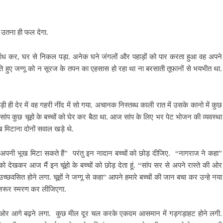
 उतना ही फल देगा.
में बांध कर, घर से निकल पड़ा. अनेक घने जंगलों और पहाड़ों को पार करता हुआ वह अपने
ाते हुए जग्गू को न सूरज के तपन का एहसास हो रहा था ना बरसाती तूफानों से भयभीत था.
़ी ही देर में वह गहरी नींद में सो गया. अचानक निस्तब्ध काली रात में उसके कानो में कुछ
सांप कुछ चूहो के बच्चों को घेर कर बैठा था. आज सांप के लिए भर पेट भोजन की व्यवस्था
 मिटाना दोनों सवाल खड़े थे.
 अपनी भूख मिटा सकते हैं” परंतु इन नादान बच्चों को छोड़ दीजिए. “नागराज ने कहा”
देखकर आज मैं इन चूंहो के बच्चों को छोड़ देता हूं. “सांप सर से अपने रास्ते की ओर
उच्छवसित होने लगा. चूहों ने जग्गू से कहा” आपने हमारे बच्चों की जान बचा कर उन्हे नया
जरूर स्मरण कर लीजिएगा.
की ओर आगे बढ़ने लगा. कुछ मील दूर चल करके एकदम आसमान में गड़गड़ाहट होने लगी.