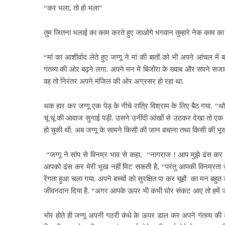
“कर भला, तो हो भला”
तुम जितना भलाई का काम करते हुए जाओगे भगवान तुम्हारे नेक काम का
“मां का आशीर्वाद लेते हुए जग्गू ने मां की बातों को भी अपने आंचल 
गंतव्य की ओर बढ़ने लगा. अपने मन में बिजोंरा के ख्वाब और सपने सज
वह तो निरंतर अपने मंजिल की ओर अग्रसर हो रहा था.
थक हार कर जग्गू एक पेड़ के नीचे रात्रि विश्राम के लिए बैठ गया. “थोड
चूं चूं की आवाज सुनाई पड़ी. उसने उनींदी आंखों से उठकर देखा तो एक 
हो चुकी थी. अब जग्गू के सामने किसी की जान बचाना तथा किसी की भूख
“जग्गू ने सांप से विनम्र भाव से कहा, “नागराज ! आप मुझे ढंस कर
आपको ढंस कर मेरी भूख नहीं मिट सकती है, “परंतु आपकी विनम्रता को 
रेंगता हुआ चला गया. अपने बच्चों को सुरक्षित पा कर चूहों का मन बहुत 
जीवनदान दिया है. “अगर आपके ऊपर भी कभी घोर संकट आए तो हमें 
भोर होते ही जग्गू अपनी गठरी कंधे के ऊपर डाल कर अपने गंतव्य 