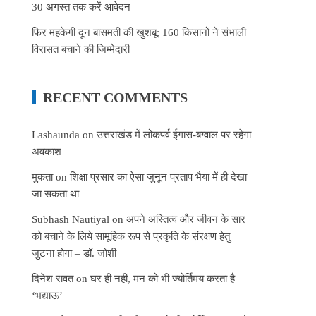
30 अगस्त तक करें आवेदन
फिर महकेगी दून बासमती की खुशबू: 160 किसानों ने संभाली
विरासत बचाने की जिम्मेदारी
RECENT COMMENTS
Lashaunda
on
उत्तराखंड में लोकपर्व ईगास-बग्वाल पर रहेगा
अवकाश
मुकता
on
शिक्षा प्रसार का ऐसा जुनून प्रताप भैया में ही देखा
जा सकता था
Subhash Nautiyal
on
अपने अस्तित्व और जीवन के सार
को बचाने के लिये सामूहिक रूप से प्रकृति के संरक्षण हेतु
जुटना होगा – डॉ. जोशी
दिनेश रावत
on
घर ही नहीं, मन को भी ज्योर्तिमय करता है
‘भद्याऊ’