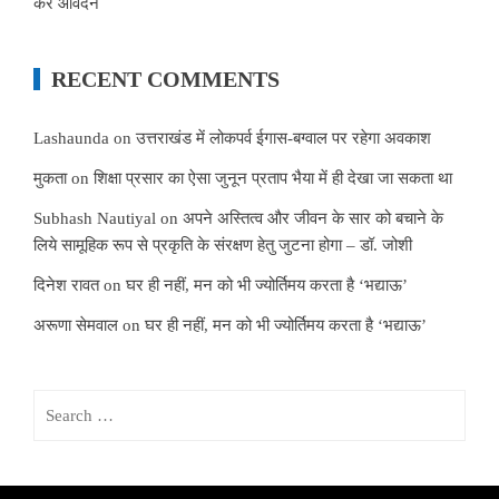
करें आवेदन
RECENT COMMENTS
Lashaunda
on
उत्तराखंड में लोकपर्व ईगास-बग्वाल पर रहेगा अवकाश
मुकता
on
शिक्षा प्रसार का ऐसा जुनून प्रताप भैया में ही देखा जा सकता था
Subhash Nautiyal
on
अपने अस्तित्व और जीवन के सार को बचाने के
लिये सामूहिक रूप से प्रकृति के संरक्षण हेतु जुटना होगा – डॉ. जोशी
दिनेश रावत
on
घर ही नहीं, मन को भी ज्योर्तिमय करता है ‘भद्याऊ’
अरूणा सेमवाल
on
घर ही नहीं, मन को भी ज्योर्तिमय करता है ‘भद्याऊ’
Search
for: