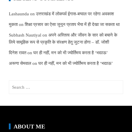
Lashaunda
on
उत्तराखंड में लोकपर्व ईगास-बग्वाल पर रहेगा अवकाश
मुकता
on
शिक्षा प्रसार का ऐसा जुनून प्रताप भैया में ही देखा जा सकता था
Subhash Nautiyal
on
अपने अस्तित्व और जीवन के सार को बचाने के
लिये सामूहिक रूप से प्रकृति के संरक्षण हेतु जुटना होगा – डॉ. जोशी
दिनेश रावत
on
घर ही नहीं, मन को भी ज्योर्तिमय करता है ‘भद्याऊ’
अरूणा सेमवाल
on
घर ही नहीं, मन को भी ज्योर्तिमय करता है ‘भद्याऊ’
Search
for:
ABOUT ME