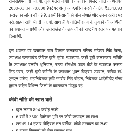
राजसहायता दी जाएगी. कृषि मंत्री जोशी ने कहा कि मिलेट नीति के अंतर्गत
2030-31 तक 70,000 हैक्टेयर क्षेत्र आच्छादित करने के लिए ₹134.893
करोड़ का लॉन्च की गई है. इसमें किसानों को बीज बोआई और उपज खरीद पर
प्रोत्साहन राशि भी दी जाएगी. साथ ही ये नीतियाँ राज्य के कृषकों की आर्थिकी
को सशक्त बनाएंगी और उत्तराखंड के उत्पादों को राष्ट्रीय स्तर पर पहचान
दिलाएंगी.
इस अवसर पर उपाध्यक्ष चाय विकास सलाहकार परिषद महेश्वर सिंह मेहरा,
उपाध्यक्ष उत्तराखंड जैविक कृषि भूपेश उपाध्याय, जड़ी बूटी सलाहकार समिति
के उपाध्याक्ष बलबीर धुनियाल, राज्य औषधीय पादप बोर्ड के उपाध्यक्ष प्रताप
सिंह पंवार, जड़ी बूटी समिति के उपाध्यक्ष भुवन विक्रम डबराल, सचिव डॉ.
एसएन पांडेय, महानिदेशक कृषि रणवीर सिंह चौहान, निदेशक आईटीडीए गौरव
कुमार सहित विभिन्न जिलों के काश्तकार मौजूद रहे.
कीवी
नीति
की
खास
बातें
कुल लागत 894 करोड़ रुपये
6 वर्षों में 3500 हेक्टेयर भूमि पर कीवी उत्पादन का लक्ष्य
लगभग 14 हजार मीट्रिक टन वार्षिक कीवी उत्पादन का लक्ष्य
9 हजार किसानों को होगा प्रत्यक्ष लाभ