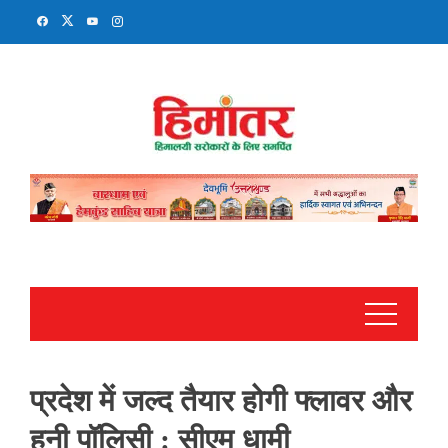
Skip
to
content
प्रदेश में जल्द तैयार होगी फ्लावर और
हनी पॉलिसी : सीएम धामी