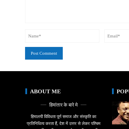
ABOUT ME
POP
हिमांतार के बारे मे
हिमालयी विविधता पूर्ण समाज और संस्कृति का
प्रतिनिधित्व करता हैं, देश में उत्तर से लेकर पश्चिम