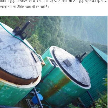
दिन कूड़ा निस्तारण की है, वर्तमान में यह प्लांट अभी 30 टन कूड़ा प्रतिदिन इस्तेमाल
याणी नाम से जैविक खाद भी बन रही है।