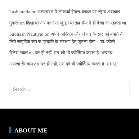
Lashaunda
on
उत्तराखंड में लोकपर्व ईगास-बग्वाल पर रहेगा अवकाश
मुकता
on
शिक्षा प्रसार का ऐसा जुनून प्रताप भैया में ही देखा जा सकता था
Subhash Nautiyal
on
अपने अस्तित्व और जीवन के सार को बचाने के
लिये सामूहिक रूप से प्रकृति के संरक्षण हेतु जुटना होगा – डॉ. जोशी
दिनेश रावत
on
घर ही नहीं, मन को भी ज्योर्तिमय करता है ‘भद्याऊ’
अरूणा सेमवाल
on
घर ही नहीं, मन को भी ज्योर्तिमय करता है ‘भद्याऊ’
Search
for:
ABOUT ME