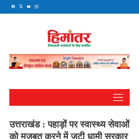
Skip
to
content
उत्तराखंड : पहाड़ों पर स्वास्थ्य सेवाओं
को मजबूत करने में जुटी धामी सरकार