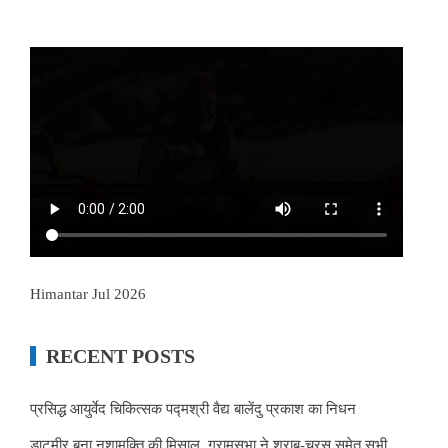
Himantar Jul 2026
RECENT POSTS
प्रसिद्ध आयुर्वेद चिकित्सक पद्मश्री वैद्य बालेंदु प्रकाश का निधन
डाटमीर बना नशामुक्ति की मिसाल, ग्रामसभा ने शराब-चरस समेत सभी