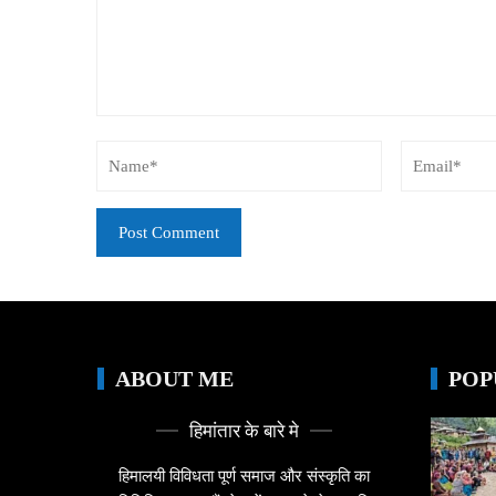
ABOUT ME
POP
हिमांतार के बारे मे
हिमालयी विविधता पूर्ण समाज और संस्कृति का