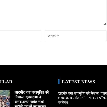
ULAR
LATEST NEWS
डाटमीर बना नशामुक्ति की
डाटमीर बना नशामुक्ति की मिसाल, ग्राम
मिसाल, ग्रामसभा ने
शराब-चरस समेत सभी नशीले पदार्थों पर ल
शराब-चरस समेत सभी
प्रतिबंध
नशीले पदार्थों पर लगाया