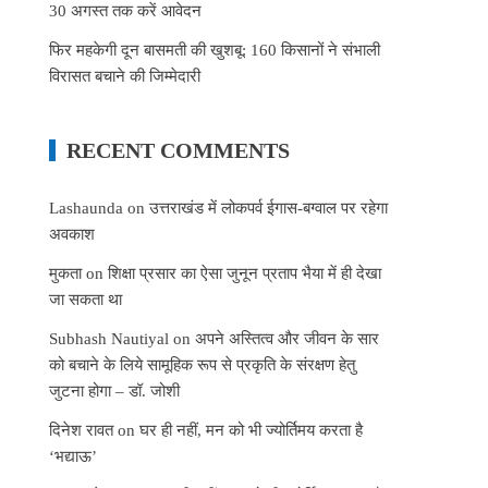
30 अगस्त तक करें आवेदन
फिर महकेगी दून बासमती की खुशबू: 160 किसानों ने संभाली
विरासत बचाने की जिम्मेदारी
RECENT COMMENTS
Lashaunda
on
उत्तराखंड में लोकपर्व ईगास-बग्वाल पर रहेगा
अवकाश
मुकता
on
शिक्षा प्रसार का ऐसा जुनून प्रताप भैया में ही देखा
जा सकता था
Subhash Nautiyal
on
अपने अस्तित्व और जीवन के सार
को बचाने के लिये सामूहिक रूप से प्रकृति के संरक्षण हेतु
जुटना होगा – डॉ. जोशी
दिनेश रावत
on
घर ही नहीं, मन को भी ज्योर्तिमय करता है
‘भद्याऊ’