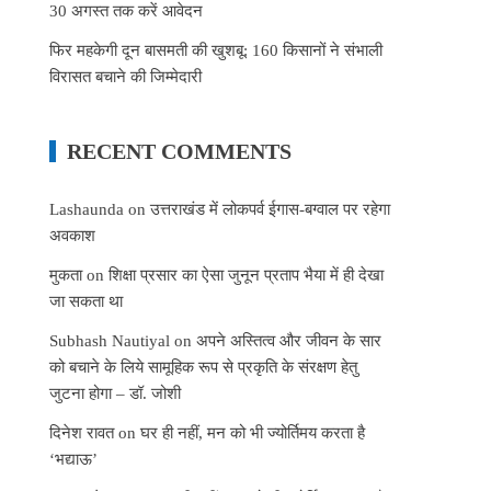
30 अगस्त तक करें आवेदन
फिर महकेगी दून बासमती की खुशबू: 160 किसानों ने संभाली
विरासत बचाने की जिम्मेदारी
RECENT COMMENTS
Lashaunda
on
उत्तराखंड में लोकपर्व ईगास-बग्वाल पर रहेगा
अवकाश
मुकता
on
शिक्षा प्रसार का ऐसा जुनून प्रताप भैया में ही देखा
जा सकता था
Subhash Nautiyal
on
अपने अस्तित्व और जीवन के सार
को बचाने के लिये सामूहिक रूप से प्रकृति के संरक्षण हेतु
जुटना होगा – डॉ. जोशी
दिनेश रावत
on
घर ही नहीं, मन को भी ज्योर्तिमय करता है
‘भद्याऊ’