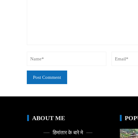
ABOUT ME
POP
हिमांतार के बारे मे