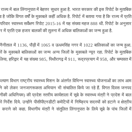
ार राज्य में बाल लिंगानुपात में बेहत्तर सुधार हुआ है. भारत सरकार की इस रिपोर्ट के मुताबिक
ै जोकि विगत वर्षों के मुकाबले कहीं अधिक है. रिपोर्ट में बताया गया है कि राज्य में प्रति
रिवार स्वास्थ्य सर्वेक्षण रिपोट 2015-16 में यह संख्या महज 888 थी. रिपोर्ट के अनुसार
र में प्रति एक हजार बालकों की तुलना में अधिक बालिकाओं का जन्म हुआ है.
, नैनीताल में 1136, पौड़ी में 1065 व ऊधमसिंह नगर में 1022 बालिकाओं का जन्म हुआ.
 के मुकाबले बालिकाओं का जन्म अन्य जिलों के मुकाबले न्यून रहा. रिपोर्ट के मुताबिक
, हरिद्वार में यह संख्या 985, पिथौरागढ़ में 911, रूद्रप्रयाग में 958, और चम्पावत में
र कल्याण विभाग राष्ट्रीय स्वास्थ्य मिशन के अंतर्गत विभिन्न स्वास्थ्य योजनाओं का लाभ आम
 बढ़ाने को लेकर जनजागरूकता अभियान भी संचालित किये जा रहे हैं. विगत दिवस जनपद
नीकी अधिनियम) की प्रदेश स्तरीय कार्यशाला में सूबे के स्वास्थ्य मंत्री ने प्रदेश में बाल
िर्देश दिये. उन्होंने पीसीपीएनडीटी कमेटियों में निष्क्रिय सदस्यों को हटाने व क्षेत्रीय
कराने को कहा. विभागीय मंत्री ने संतुलित लिंगानुपात के लिये सूबे के पांच जिलों में