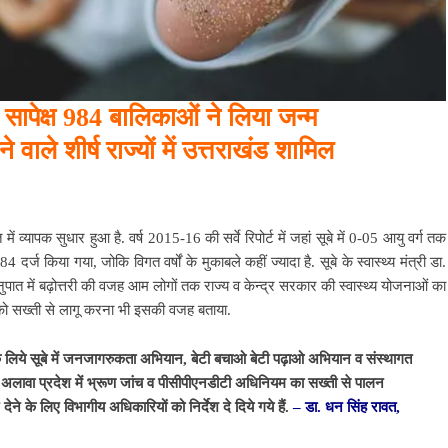
सापेक्ष 984 बालिकाओं ने लिया जन्म
 वाले शीर्ष राज्यों में उत्तराखंड शामिल
ें व्यापक सुधार हुआ है. वर्ष 2015-16 की सर्वे रिपोर्ट में जहां सूबे में 0-05 आयु वर्ग तक
 दर्ज किया गया, जोकि विगत वर्षों के मुकाबले कहीं ज्यादा है. सूबे के स्वास्थ्य मंत्री डा.
ुपात में बढ़ोत्तरी की वजह आम लोगों तक राज्य व केन्द्र सरकार की स्वास्थ्य योजनाओं का
टी को सख्ती से लागू करना भी इसकी वजह बताया.
इसके लिये सूबे में जनजागरुकता अभियान, बेटी बचाओ बेटी पढ़ाओ अभियान व संस्थागत
के अलावा प्रदेश में भ्रूण जांच व पीसीपीएनडीटी अधिनियम का सख्ती से पालन
देने के लिए विभागीय अधिकारियों को निर्देश दे दिये गये हैं.
– डा. धन सिंह रावत,