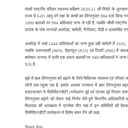
पांचवें राष्ट्रीय परिवार स्वास्थ्य सर्वेक्षण 2020-21 की रिपोर्ट के अुनस
राज्य में 0-05 आयु वर्ग तक के बच्चों का लिंगानुपात 984 दर्ज किया गया ह
1000 बालकों पर 984 बालिकाएं जन्म ले रही हैं, जबकि चौथी राष्ट्रीय प
प्रदेश के पांच जनपदों अल्मोड़ा, चमोली, नैनीताल, पौड़ी व ऊधमसिंह नग
अल्मोड़ा में जहां 1444 बालिकाओं का जन्म हुआ वहीं चमोली में 1026
जबकि उत्तरकाशी (869), देहरादून (823) एवं टिहरी (866) में बालकों
बागेश्वर जनपद में प्रति एक हजार बालकों पर 940 बालिकाओं ने जन्म लिया
926 है.
सूबे में बाल लिंगानुपात को बढ़ाने के लिये चिकित्सा स्वास्थ्य एवं परिवा
लोगों तक पहुचा रहा है. इसके अलावा राज्यभर में बाल लिंगानुपात
रूद्रप्रयाग में पीसीपीएनडीटी (गर्भधारण पूर्व एवं प्रसव पूर्व निदान तक
लिंगानुपात बढ़ाने को लेकर कई निर्णय लेते हुये विभागीय अधिकारियों को न
विधायक की अध्यक्षता में प्रत्येक तीन माह में इन समितियों की बैठक 
पीसीपीएनडीटी कार्यक्रम में विशेष ध्यान देने को कहा.
Share this: