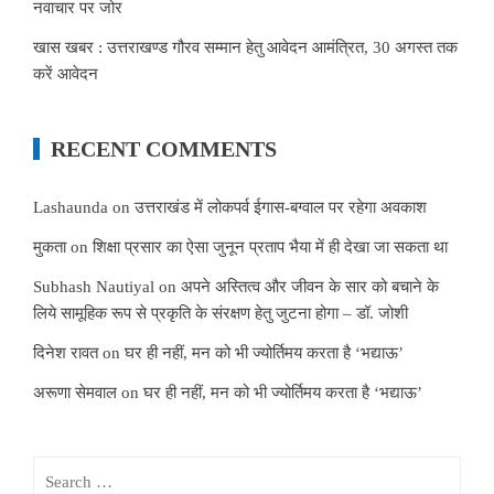
नवाचार पर जोर
खास खबर : उत्तराखण्ड गौरव सम्मान हेतु आवेदन आमंत्रित, 30 अगस्त तक
करें आवेदन
RECENT COMMENTS
Lashaunda
on
उत्तराखंड में लोकपर्व ईगास-बग्वाल पर रहेगा अवकाश
मुकता
on
शिक्षा प्रसार का ऐसा जुनून प्रताप भैया में ही देखा जा सकता था
Subhash Nautiyal
on
अपने अस्तित्व और जीवन के सार को बचाने के
लिये सामूहिक रूप से प्रकृति के संरक्षण हेतु जुटना होगा – डॉ. जोशी
दिनेश रावत
on
घर ही नहीं, मन को भी ज्योर्तिमय करता है ‘भद्याऊ’
अरूणा सेमवाल
on
घर ही नहीं, मन को भी ज्योर्तिमय करता है ‘भद्याऊ’
Search