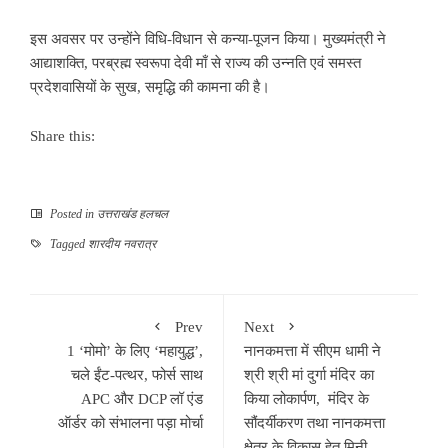
इस अवसर पर उन्होंने विधि-विधान से कन्या-पूजन किया। मुख्यमंत्री ने
आद्याशक्ति, परब्रह्म स्वरूपा देवी माँ से राज्य की उन्नति एवं समस्त
प्रदेशवासियों के सुख, समृद्धि की कामना की है।
Share this:
Posted in
उत्तराखंड हलचल
Tagged
शारदीय नवरात्र
Prev
Next
1 ‘मोमो’ के लिए ‘महायुद्ध’,
नानकमत्ता में सीएम धामी ने
चले ईंट-पत्थर, फोर्स साथ
श्री श्री मां दुर्गा मंदिर का
APC और DCP लॉ एंड
किया लोकार्पण, मंदिर के
ऑर्डर को संभालना पड़ा मोर्चा
सौंदर्यीकरण तथा नानकमत्ता
क्षेत्र के विकास हेतु मिनी