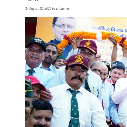
August 12, 2024
by
Himantar