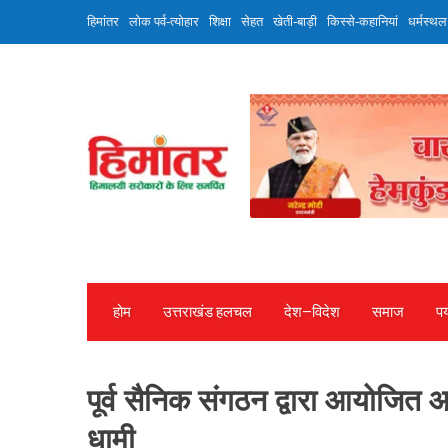
Skip
हिमांतर
लोक पर्व-त्योहार
शिक्षा
सेहत
खेती-बाड़ी
किस्से-कहानियां
धर्मस्थल
to
content
होम
उत्तराखंड हलचल
देश—विदेश
समाज
पर
पूर्व सैनिक संगठन द्वारा आयोजित आभ
धामी