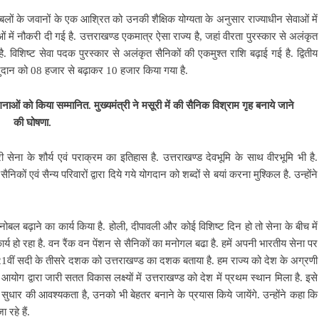
धसैन्य बलों के जवानों के एक आश्रित को उनकी शैक्षिक योग्यता के अनुसार राज्याधीन सेवाओं में
में नौकरी दी गई है. उत्तराखण्ड एकमात्र ऐसा राज्य है, जहां वीरता पुरस्कार से अलंकृत
ै. विशिष्ट सेवा पदक पुरस्कार से अलंकृत सैनिकों की एकमुश्त राशि बढ़ाई गई है. द्वितीय
ाले अनुदान को 08 हजार से बढ़ाकर 10 हजार किया गया है.
रांगनाओं को किया सम्मानित. मुख्यमंत्री ने मसूरी में की सैनिक विश्राम गृह बनाये जाने
की घोषणा.
 सेना के शौर्य एवं पराक्रम का इतिहास है. उत्तराखण्ड देवभूमि के साथ वीरभूमि भी है.
ैनिकों एवं सैन्य परिवारों द्वारा दिये गये योगदान को शब्दों से बयां करना मुश्किल है. उन्होंने
 मनोबल बढ़ाने का कार्य किया है. होली, दीपावली और कोई विशिष्ट दिन हो तो सेना के बीच में
र्य हो रहा है. वन रैंक वन पेंशन से सैनिकों का मनोगल बढा है. हमें अपनी भारतीय सेना पर
 ने 21वीं सदी के तीसरे दशक को उत्तराखण्ड का दशक बताया है. हम राज्य को देश के अग्रणी
 आयोग द्वारा जारी सतत विकास लक्ष्यों में उत्तराखण्ड को देश में प्रथम स्थान मिला है. इसे
सुधार की आवश्यकता है, उनको भी बेहतर बनाने के प्रयास किये जायेंगे. उन्होंने कहा कि
 रहे हैं.