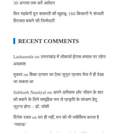
30 अगस्त तक करें आवेदन
फिर महकेगी दून बासमती की खुशबू: 160 किसानों ने संभाली
विरासत बचाने की जिम्मेदारी
RECENT COMMENTS
Lashaunda
on
उत्तराखंड में लोकपर्व ईगास-बग्वाल पर रहेगा
अवकाश
मुकता
on
शिक्षा प्रसार का ऐसा जुनून प्रताप भैया में ही देखा
जा सकता था
Subhash Nautiyal
on
अपने अस्तित्व और जीवन के सार
को बचाने के लिये सामूहिक रूप से प्रकृति के संरक्षण हेतु
जुटना होगा – डॉ. जोशी
दिनेश रावत
on
घर ही नहीं, मन को भी ज्योर्तिमय करता है
‘भद्याऊ’