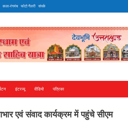
कला-रंगमंच
फोटो गैलरी
संपर्क
्यटन
इंटरव्‍यू
वीडियो
पत्रिका
ार एवं संवाद कार्यक्रम में पहुंचे सीएम