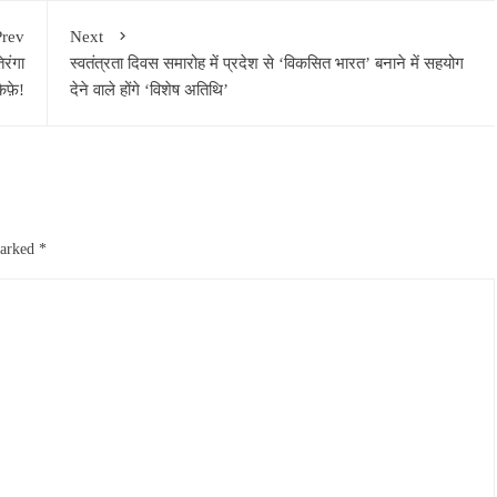
Prev
Next
िरंगा
स्वतंत्रता दिवस समारोह में प्रदेश से ‘विकसित भारत’ बनाने में सहयोग
कैफ़े!
देने वाले होंगे ‘विशेष अतिथि’
marked
*