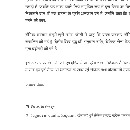
उलझे हैं. जबकि यह समय हमारे लिये सामुहिक रूप से इस विषय पर चिन्तन
निकालने वाले भी इस घटना के प्रति अनजान बने है. उन्होंने कहा कि यह 
बनने को कहा.
सैनिक कल्याण मंत्री श्री गणेश जोशी ने कहा कि राज्य सरकार सै
संचालित की गई है. द्वितीय विश्व युद्ध की अनुदान राशि, विशिष्ट सेना 
गुना बढ़ोतरी की गई है.
इस अवसर पर जे. ओ. सी. एब एरिया मे.ज. प्रेम राज, निदेशक सैनिक कल
में सेना एवं पूर्व सैन्य अधिकारियों के साथ पूर्व सैनिक तथा वीरांगनायें उप
Share this:
Posted in
देहरादून
Tagged
Purva Sainik Sangathan
,
दीपावली
,
पूर्व सैनिक संगठन
,
सैनिक कल्याण