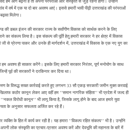
 हमें आगे बढ़ना है तो अपनी परंपराओं और संस्कृति से जुड़े रहना होगा। उन्होंने
 में वर्ष में एक या दो बार अवश्य आएं। इससे हमारी भावी पीढ़ी उत्तराखंड की परंपराओं
 बढ़ावा मिलेगा।
त्तराखण्ड की डबल इंजन की सरकार राज्य के सर्वांगीण विकास को सार्थक करने के लिए
ाने का संकल्प लिया है। इस संकल्प की पूर्ति हेतु हमारी सरकार ने हर क्षेत्र में विकास
ी जी से प्रेरणा पाकर और उनके ही मार्गदर्शन में, उत्तराखंड में विकास के एक नए युग का
 को हम अवश्य ही साकार करेंगे। इसके लिए हमारी सरकार निरंतर, पूर्ण मनोयोग के साथ
 जिन्हें पूर्व की सरकारों ने दरकिनार कर दिया था।
िक्रमण के विरूद्ध सख्त कार्रवाई करते हुए लगभग 33 सौ एकड़ सरकारी जमीन मुक्त करवाई
िलाफ कठोर कानून लेकर आए वहीं हम ’’समान नागरिक संहिता’’ भी प्रदेश में जल्द ही
त ’’नकल विरोधी कानून’’ भी लागू किया है, जिसके लागू होने के बाद आज हमारे युवा
योग्यता के अनुसार सफलता अर्जित कर रहे हैं।
व्यक्ति के हित में कार्य कर रही है। यह हमारा ’’विकल्प रहित संकल्प’’ भी है। उन्होंने
नी लोक संस्कृति का प्रचार-प्रसार अवश्य करें और देवभूमि की महानता के बारें में