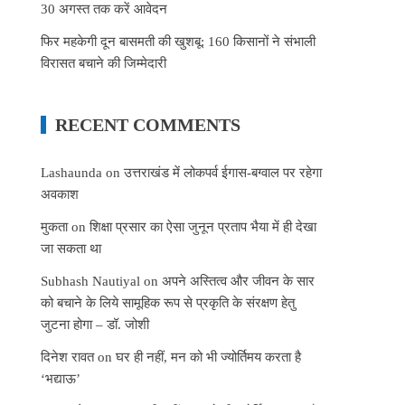
30 अगस्त तक करें आवेदन
फिर महकेगी दून बासमती की खुशबू: 160 किसानों ने संभाली
विरासत बचाने की जिम्मेदारी
RECENT COMMENTS
Lashaunda
on
उत्तराखंड में लोकपर्व ईगास-बग्वाल पर रहेगा
अवकाश
मुकता
on
शिक्षा प्रसार का ऐसा जुनून प्रताप भैया में ही देखा
जा सकता था
Subhash Nautiyal
on
अपने अस्तित्व और जीवन के सार
को बचाने के लिये सामूहिक रूप से प्रकृति के संरक्षण हेतु
जुटना होगा – डॉ. जोशी
दिनेश रावत
on
घर ही नहीं, मन को भी ज्योर्तिमय करता है
‘भद्याऊ’