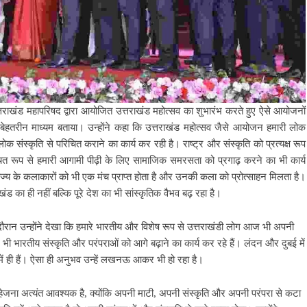
त्तराखंड महापरिषद द्वारा आयोजित उत्तराखंड महोत्सव का शुभारंभ करते हुए ऐसे आयोजनों
 बेहतरीन माध्यम बताया। उन्होंने कहा कि उत्तराखंड महोत्सव जैसे आयोजन हमारी लोक
 संस्कृति से परिचित कराने का कार्य कर रही है। राष्ट्र और संस्कृति को प्रत्यक्ष रूप
चित रूप से हमारी आगामी पीढ़ी के लिए सामाजिक समरसता को प्रगाढ़ करने का भी कार्य
 राज्य के कलाकारों को भी एक मंच प्राप्त होता है और उनकी कला को प्रोत्साहन मिलता है।
राखंड का ही नहीं बल्कि पूरे देश का भी सांस्कृतिक वैभव बढ़ रहा है।
के दौरान उन्होंने देखा कि हमारे भारतीय और विशेष रूप से उत्तराखंडी लोग आज भी अपनी
 भी भारतीय संस्कृति और परंपराओं को आगे बढ़ाने का कार्य कर रहे हैं। लंदन और दुबई में
ें ही हैं। ऐसा ही अनुभव उन्हें लखनऊ आकर भी हो रहा है।
 सहेजना अत्यंत आवश्यक है, क्योंकि अपनी माटी, अपनी संस्कृति और अपनी परंपरा से कटा