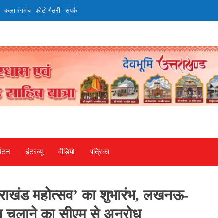
कला-रंगमंच
फोटो गैलरी
संपर्क
्यटन
इंटरव्‍यू
वीडियो
पत्रिका
त्तराखंड महोत्सव’ का शुभारंभ, लखनऊ-
रेस चलाने का सीएम से अनुरोध