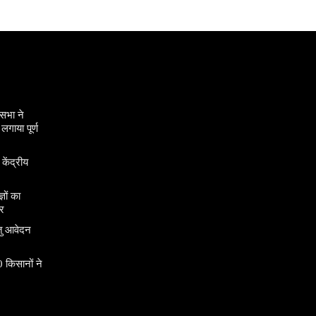
सभा ने
गाया पूर्ण
 केंद्रीय
ञों का
र
तु आवेदन
 किसानों ने