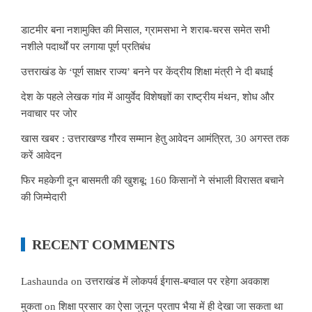
डाटमीर बना नशामुक्ति की मिसाल, ग्रामसभा ने शराब-चरस समेत सभी
नशीले पदार्थों पर लगाया पूर्ण प्रतिबंध
उत्तराखंड के ‘पूर्ण साक्षर राज्य’ बनने पर केंद्रीय शिक्षा मंत्री ने दी बधाई
देश के पहले लेखक गांव में आयुर्वेद विशेषज्ञों का राष्ट्रीय मंथन, शोध और
नवाचार पर जोर
खास खबर : उत्तराखण्ड गौरव सम्मान हेतु आवेदन आमंत्रित, 30 अगस्त तक
करें आवेदन
फिर महकेगी दून बासमती की खुशबू: 160 किसानों ने संभाली विरासत बचाने
की जिम्मेदारी
RECENT COMMENTS
Lashaunda
on
उत्तराखंड में लोकपर्व ईगास-बग्वाल पर रहेगा अवकाश
मुकता
on
शिक्षा प्रसार का ऐसा जुनून प्रताप भैया में ही देखा जा सकता था