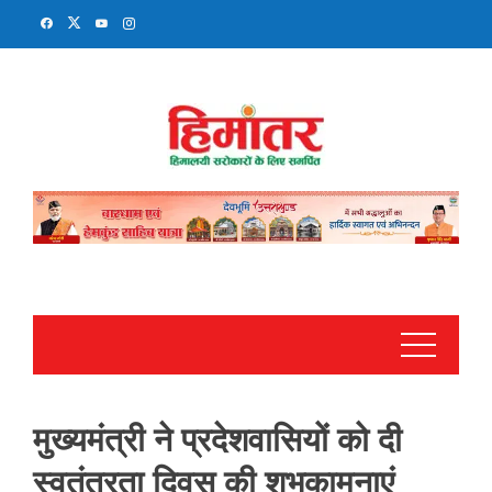
Skip
to
content
मुख्यमंत्री ने प्रदेशवासियों को दी
स्वतंत्रता दिवस की शुभकामनाएं