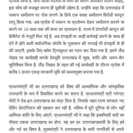
प्रयास किया है. बिना किसी भेदभाव के सभी को समान अधिकार मिलने चाहिए,
इस सोच को मजबूत करना ही यूसीसी उद्देश्य है. उन्होंने कहा कि उत्तराखंड में
जबरन धर्मांतरण पर रोक लगाने के लिये एक सख्त धर्मांतरण विरोधी कानून
लागू किया गया. अब प्रदेश में जबरन या प्रलोभन देकर धर्मांतरण कराने या
करने पर 10 साल तक की सजा का प्रावधान है. राज्य में दंगारोधी कानून को
कैबिनेट से मंजूरी मिल गई है. अब दंगाइयों पर कड़ी कार्रवाई करने के साथ ही
दंगे में होने वाली सार्वजनिक संपत्ति के नुकसान की भरपाई भी दंगाइयों से ही
की जाएगी. इसके लिए क्लेम ट्रिब्यूनल का गठन कर दिया गया है. हमने लैंड
जेहाद पर कार्यवाही करके देवभूमि उत्तराखंड में सुख, शांति और अमन-चैन
सुनिश्चित किया है. लैंड जिहाद के तहत की गई कार्यवाही के दौरान प्रदेश में
करीब 5 हजार एकड़ सरकारी भूमि को कब्जामुक्त कराया गया है.
प्रधानमंत्री जी का उत्तराखण्ड को विश्व की आध्यात्मिक और सांस्कृतिक
राजधानी के रूप में विकसित करने का सपना है. प्रधानमंत्री श्री नरेन्द्र
मोदी ने वेड-इन-उत्तराखण्ड का मंत्र दिया है. जिसके तहत राज्य सरकार नए
वेडिंग डेस्टीनेशन की पहचान कर रही है. भविष्य में पूरी दुनिया से लोग यहाँ
आत्मिक शांति के लिए आंएगे. प्रधानमंत्री जी ने कहा कि इक्कीसवी सदी का
तीसरा दशक उत्तराखण्ड का होगा. यह हम हर उत्तराखण्डवासी के लिए हर्ष
और गर्व का विषय है. मुख्यमंत्री ने उत्तराखण्ड के सभी नागरिकों से अपने