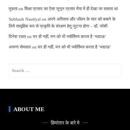
मुकता
on
शिक्षा प्रसार का ऐसा जुनून प्रताप भैया में ही देखा जा सकता था
Subhash Nautiyal
on
अपने अस्तित्व और जीवन के सार को बचाने के
लिये सामूहिक रूप से प्रकृति के संरक्षण हेतु जुटना होगा – डॉ. जोशी
दिनेश रावत
on
घर ही नहीं, मन को भी ज्योर्तिमय करता है ‘भद्याऊ’
अरूणा सेमवाल
on
घर ही नहीं, मन को भी ज्योर्तिमय करता है ‘भद्याऊ’
Search
for:
ABOUT ME
हिमांतार के बारे मे