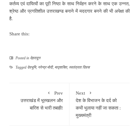
कर्तव्य एवं दायित्वों का पूरी निष्ठा के साथ निर्वहन करने के साथ एक उन्नत,
श्रेष्ठ और प्रगतिशील उत्तराखण्ड बनाने में मददगार बनने की भी अपेक्षा की
है.
Share this:
Posted in
देहरादून
Tagged
देवभूमि
,
नरेन्द्र मोदी
,
मातृशक्ति
,
स्वतंत्रता दिवस
Prev
Next
उत्तराखंड में भूस्खलन और
देश के विभाजन के दर्द को
बारिश से भारी तबाही!
कभी भुलाया नहीं जा सकता :
मुख्यमंत्री