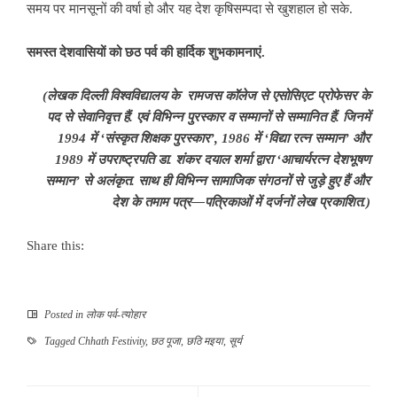
समय पर मानसूनों की वर्षा हो और यह देश कृषिसम्पदा से खुशहाल हो सके.
समस्त देशवासियों को छठ पर्व की हार्दिक शुभकामनाएं.
(लेखक
दिल्ली विश्वविद्यालय के रामजस कॉलेज से एसोसिएट प्रोफेसर के
पद से सेवानिवृत्त हैं. एवं विभिन्न पुरस्कार व सम्मानों से सम्मानित हैं. जिनमें
1994 में ‘संस्कृत शिक्षक पुरस्कार’, 1986 में ‘विद्या रत्न सम्मान’ और
1989 में उपराष्ट्रपति डा. शंकर दयाल शर्मा द्वारा ‘आचार्यरत्न देशभूषण
सम्मान’ से अलंकृत. साथ ही विभिन्न सामाजिक संगठनों से जुड़े हुए हैं और
देश के तमाम पत्र—पत्रिकाओं में दर्जनों लेख प्रकाशित.)
Share this:
Posted in
लोक पर्व-त्योहार
Tagged
Chhath Festivity
,
छठ पूजा
,
छठि मइया
,
सूर्य