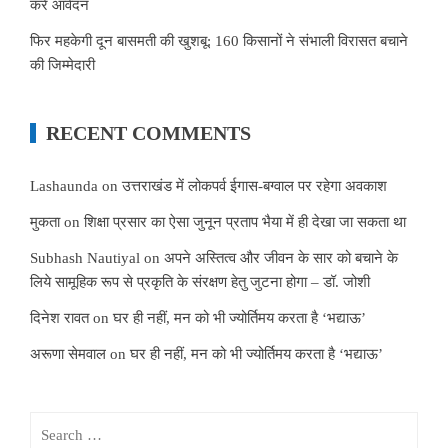
करें आवेदन
फिर महकेगी दून बासमती की खुशबू: 160 किसानों ने संभाली विरासत बचाने
की जिम्मेदारी
RECENT COMMENTS
Lashaunda
on
उत्तराखंड में लोकपर्व ईगास-बग्वाल पर रहेगा अवकाश
मुकता
on
शिक्षा प्रसार का ऐसा जुनून प्रताप भैया में ही देखा जा सकता था
Subhash Nautiyal
on
अपने अस्तित्व और जीवन के सार को बचाने के
लिये सामूहिक रूप से प्रकृति के संरक्षण हेतु जुटना होगा – डॉ. जोशी
दिनेश रावत
on
घर ही नहीं, मन को भी ज्योर्तिमय करता है ‘भद्याऊ’
अरूणा सेमवाल
on
घर ही नहीं, मन को भी ज्योर्तिमय करता है ‘भद्याऊ’
Search
for: