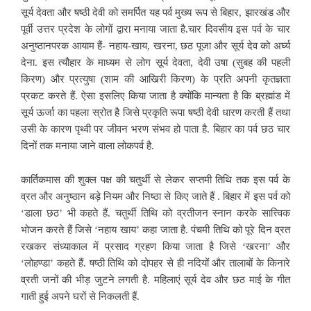
सूर्य देवता और षष्ठी देवी को समर्पित यह पर्व मुख्य रूप से बिहार, झारखंड और
पूर्वी उत्तर प्रदेश के लोगों द्वारा मनाया जाता है.चार दिवसीय इस पर्व के चार
अनुष्ठानपरक
आयाम हैं- नहाय-खाय, खरना, छठ पूजा और सूर्य देव को अ‌र्घ्य
देना. इस त्यौहार के माध्यम से लोग सूर्य देवता, देवी उषा (सुबह की पहली
किरण) और प्रत्युषा (शाम की आखिरी किरण) के प्रति अपनी कृतज्ञता
प्रकट करते हैं. ऐसा इसलिए किया जाता है क्योंकि मान्यता है कि ब्रह्मांड में
सूर्य ऊर्जा का पहला स्रोत है जिसे प्रकृति रूपा षष्ठी देवी धारण करती हैं तथा
उसी के कारण पृथ्वी पर जीवन भरण संभव हो पाता है. बिहार का पर्व छठ चार
दिनों तक मनाया जाने वाला लोकपर्व है.
कार्तिकमास की शुक्ल पक्ष की चतुर्थी से लेकर सप्तमी तिथि तक इस पर्व के
व्रत और अनुष्ठान बड़े नियम और निष्ठा से किए जाते हैं . बिहार में इस पर्व को
‘डाला छठ’ भी कहते हैं.
चतुर्थी तिथि को व्रतीजन स्नान करके सात्त्विक
भोजन करते हैं जिसे ‘नहाय खाय’ कहा जाता है. पंचमी तिथि को पूरे दिन व्रत
रखकर संध्याकाल में प्रसाद ग्रहण किया जाता है जिसे ‘खरना’ और
‘लोहण्डा’ कहते हैं. षष्ठी तिथि को दोपहर से ही नदियों और तालाबों के किनारे
व्रती जनों की भीड़ जुटने लगती है. महिलाएं सूर्य देव और छठ माई के गीत
गाती हुई अपने घरों से निकलती हैं.