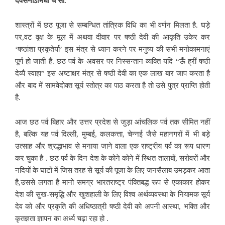
देवसेनाऽभिधा च सा.’
शास्त्रों में छठ पूजा से सम्बन्धित तांत्रिक विधि का भी वर्णन मिलता है. घड़े
पर,वट वृक्ष के मूल में अथवा दीवार पर षष्ठी देवी की आकृति उकेर कर
‘षष्ठांशा प्रकृतेर्या’ इस मंत्र से
ध्यान करने पर मनुष्य की सभी मनोकामनाएं
पूर्ण हो जाती हैं. छठ पर्व के अवसर पर निस्सन्तान व्यक्ति यदि “ऊँ ह्रीं षष्ठी
देव्यै स्वाहा” इस अष्टाक्षर मंत्र से षष्ठी देवी का एक लाख बार जाप करता है
और बाद में सामवेदोक्त सूर्य स्तोत्र का पाठ करता है तो उसे पुत्र प्राप्ति होती
है.
आज छठ पर्व बिहार और उत्तर प्रदेश से जुड़ा आंचलिक पर्व तक सीमित नहीं
है, बल्कि यह पर्व दिल्ली, मुम्बई, कलकत्ता, चेन्नई जैसे महानगरों में भी बड़े
उत्साह और श्रद्धाभाव से
मनाया जाने वाला एक राष्ट्रीय पर्व का रूप धारण
कर चुका है . छठ पर्व के दिन देश के कोने कोने में स्थित तालाबों, सरोवरों और
नदियों के घाटों में जिस तरह से सूर्य की पूजा के लिए जनसैलाब उमड़कर आता
है,उससे लगता है मानो समग्र भारतराष्ट्र पंक्तिबद्ध रूप से एकाकार होकर
देश की सुख-समृद्धि और खुशहाली के लिए विश्व अर्थव्यवस्था के नियामक सूर्य
देव को और प्रकृति की अधिष्ठात्री षष्ठी देवी को अपनी आस्था, भक्ति और
कृतज्ञता ज्ञापन का अर्ध्य चढ़ा रहा हो .