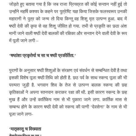
जोड़ते हुए बताया गया है कि जब राजा प्रियव्रत की कोई सन्तान नहीं हुई तो
उन्होंने महर्षि कश्यप के कहने पर
पुत्रेष्टि यज्ञ किया जिसके फलस्वरूप उनकी
महारानी ने पुत्र को जन्म तो दिया किन्तु वह शिशु मृत उत्पन्न हुआ. बाद में
षष्ठी देवी की कृपा से वह शिशु जीवित हो गया. तभी से प्रकृति का छठा अंश
मानी जाने वाली षष्ठी देवी बालकों की रक्षिका और सन्तान देने वाली देवी के रूप
में पूजी जाने लगी –
‘
षष्ठांशा प्रकृतेर्या च सा च षष्ठी प्रकीर्तिता.‘
पुराणों के अनुसार षष्ठी शिशुओं के संरक्षण एवं संवर्धन से सम्बन्धित देवी है तथा
इसकी विशेष पूजा षष्ठी तिथि को होती है. छठ पर्व के साथ स्कन्द पूजा की भी
परम्परा जुड़ी है.
भगवान शिव के तेज से उत्पन्न बालक स्कन्द की छह
कृतिकाओं ने अपना स्तनपान कराकर रक्षा की थी. इसी कारण स्कन्द के छह
मुख हैं और उन्हें कार्तिकेय नाम से भी पुकारा जाने लगा. कार्तिक मास से
सम्बन्ध होने के कारण षष्ठी देवी को स्कन्द की पत्नी ‘देवसेना’ के नाम से भी
पूजा जाने लगा-
‘
मातृकासु च विख्याता