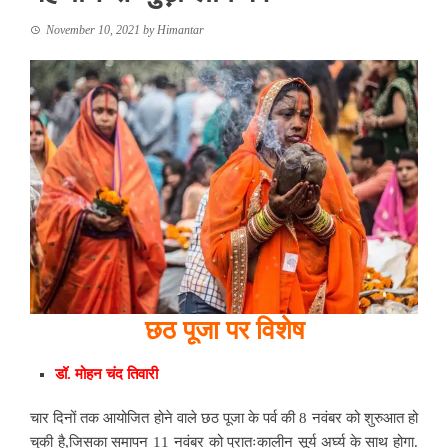
November 10, 2021
by
Himantar
छठ पूजा पर विशेष
डॉ. मोहन चंद तिवारी
चार दिनों तक आयोजित होने वाले छठ पूजा के पर्व की 8 नवंबर को शुरुआत हो
चुकी है,जिसका समापन 11 नवंबर को प्रातःकालीन सूर्य अर्घ्य के साथ होगा.