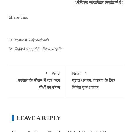
(लेखिका सामाजिक कार्यकर्ता हैं.)
Share this:
Posted in
साहित्‍य-संस्कृति
Tagged
भड्डू
,
रीति—रिवाज
,
संस्कृति
Prev
Next
बरसात के मौसम में करें फल
ग्रेटा थनबर्ग: पर्यारण के लिए
पौधों का रोपण
चिंतित एक आवाज
LEAVE A REPLY