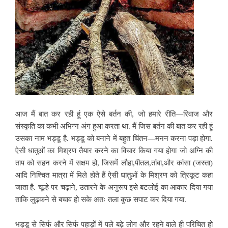
आज मैं बात कर रही हूं एक ऐसे बर्तन की, जो हमारे रीति—रिवाज और
संस्कृति का कभी अभिन्न अंग हुआ करता था. मैं जिस बर्तन की बात कर रही हूं
उसका नाम भड्डू है. भड्डू को बनाने में बहुत चिंतन—मनन करना पड़ा होगा.
ऐसी धातुओं का मिश्रण तैयार करने का विचार किया गया होगा जो अग्नि की
ताप को सहन करने में सक्षम हो, जिसमें लौहा,पीतल,तांबा,और कांसा (जस्ता)
आदि निश्चित मात्रा में मिले होते हैं ऐसी धातुओं के मिश्रण को त्रिकूट कहा
जाता है. चूल्हे पर चढ़ाने, उतारने के अनुरूप इसे बटलोई का आकार दिया गया
ताकि लुढ़कने से बचाव हो सके अतः तला कुछ सपाट कर दिया गया.
भड्डू से सिर्फ और सिर्फ पहाड़ों में पले बढ़े लोग और रहने वाले ही परिचित हो