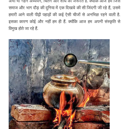
अभी भी गहन अध्ययन, चिंतन और शोध की जरूरत है. क्योंकि आज हम जिस
समाज और भाग दौड़ की दुनिया में एक दिखावे की सी जिंदगी जी रहे हैं, उसमे
हमारी आने वाली पीढ़ी पहाड़ों की कई ऐसी चीजों से अनभिज्ञ रहने वाली है.
इसका कारण कोई और नहीं हम ही हैं. क्योंकि आज हम अपनी संस्कृति से
विमुख होते जा रहे हैं.