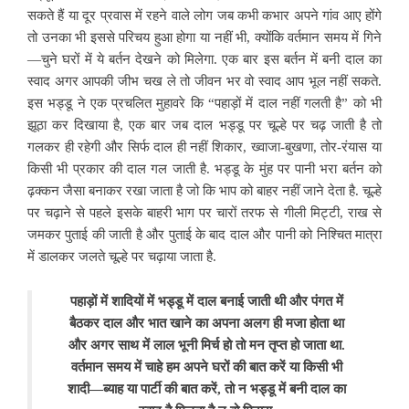
सकते हैं या दूर प्रवास में रहने वाले लोग जब कभी कभार अपने गांव आए होंगे
तो उनका भी इससे परिचय हुआ होगा या नहीं भी, क्योंकि वर्तमान समय में गिने
—चुने घरों में ये बर्तन देखने को मिलेगा. एक बार इस बर्तन में बनी दाल का
स्वाद अगर आपकी जीभ चख ले तो जीवन भर वो स्वाद आप भूल नहीं सकते.
इस भड्डू ने एक प्रचलित मुहावरे कि “पहाड़ों में दाल नहीं गलती है” को भी
झूठा कर दिखाया है, एक बार जब दाल भड्डू पर चूल्हे पर चढ़ जाती है तो
गलकर ही रहेगी और सिर्फ दाल ही नहीं शिकार, ख्वाजा-बुखणा, तोर-रंयास या
किसी भी प्रकार की दाल गल जाती है. भड्डू के मुंह पर पानी भरा बर्तन को
ढ़क्कन जैसा बनाकर रखा जाता है जो कि भाप को बाहर नहीं जाने देता है. चूल्हे
पर चढ़ाने से पहले इसके बाहरी भाग पर चारों तरफ से गीली मिट्टी, राख से
जमकर पुताई की जाती है और पुताई के बाद दाल और पानी को निश्चित मात्रा
में डालकर जलते चूल्हे पर चढ़ाया जाता है.
पहाड़ों में शादियों में भड्डू में दाल बनाई जाती थी और पंगत में
बैठकर दाल और भात खाने का अपना अलग ही मजा होता था
और अगर साथ में लाल भूनी मिर्च हो तो मन तृप्त हो जाता था.
वर्तमान समय में चाहे हम अपने घरों की बात करें या किसी भी
शादी—ब्याह या पार्टी की बात करें, तो न भड्डू में बनी दाल का