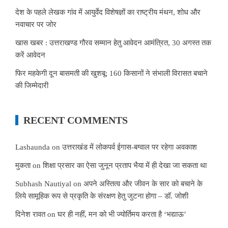
देश के पहले लेखक गांव में आयुर्वेद विशेषज्ञों का राष्ट्रीय मंथन, शोध और
नवाचार पर जोर
खास खबर : उत्तराखण्ड गौरव सम्मान हेतु आवेदन आमंत्रित, 30 अगस्त तक
करें आवेदन
फिर महकेगी दून बासमती की खुशबू: 160 किसानों ने संभाली विरासत बचाने
की जिम्मेदारी
RECENT COMMENTS
Lashaunda
on
उत्तराखंड में लोकपर्व ईगास-बग्वाल पर रहेगा अवकाश
मुकता
on
शिक्षा प्रसार का ऐसा जुनून प्रताप भैया में ही देखा जा सकता था
Subhash Nautiyal
on
अपने अस्तित्व और जीवन के सार को बचाने के
लिये सामूहिक रूप से प्रकृति के संरक्षण हेतु जुटना होगा – डॉ. जोशी
दिनेश रावत
on
घर ही नहीं, मन को भी ज्योर्तिमय करता है ‘भद्याऊ’