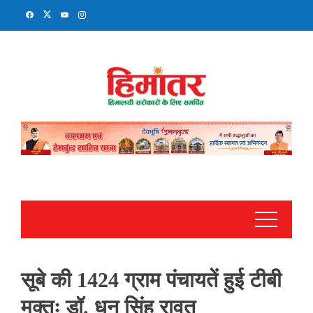
Skip
to
content
सूबे की 1424 ग्राम पंचायतें हुई टीबी
मुक्तः डॉ. धन सिंह रावत