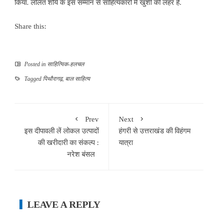
किया. ललित शौर्य के इस सम्मान से साहित्यकारों में खुशी की लहर है.
Share this:
Posted in
साहित्यिक-हलचल
Tagged
पिथौरागढ़
,
बाल साहित्य
Prev
Next
इस दीपावली लें लोकल उत्पादों
हंगरी से उत्तराखंड की विहंगम
की खरीदारी का संकल्प :
यात्रा
नरेश बंसल
LEAVE A REPLY