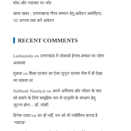
शोध और नवाचार पर जोर
खास खबर : उत्तराखण्ड गौरव सम्मान हेतु आवेदन आमंत्रित,
30 अगस्त तक करें आवेदन
RECENT COMMENTS
Lashaunda
on
उत्तराखंड में लोकपर्व ईगास-बग्वाल पर रहेगा
अवकाश
मुकता
on
शिक्षा प्रसार का ऐसा जुनून प्रताप भैया में ही देखा
जा सकता था
Subhash Nautiyal
on
अपने अस्तित्व और जीवन के सार
को बचाने के लिये सामूहिक रूप से प्रकृति के संरक्षण हेतु
जुटना होगा – डॉ. जोशी
दिनेश रावत
on
घर ही नहीं, मन को भी ज्योर्तिमय करता है
‘भद्याऊ’