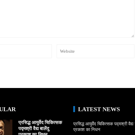
ULAR
LATEST NEWS
प्रसिद्ध आयुर्वेद चिकित्सक
प्रसिद्ध आयुर्वेद चिकित्सक पद्मश्री वैद्य ब
पद्मश्री वैद्य बालेंदु
प्रकाश का निधन
प्रकाश का निधन